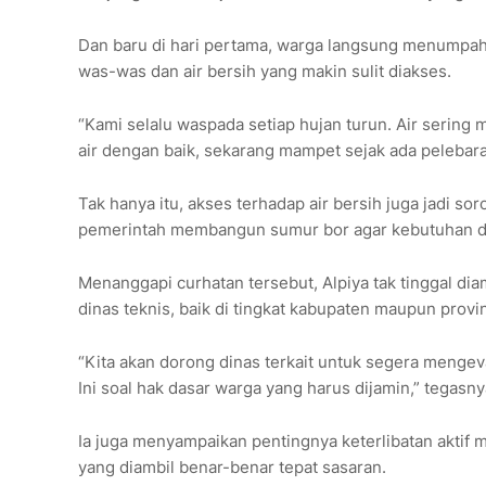
Dan baru di hari pertama, warga langsung menumpahka
was-was dan air bersih yang makin sulit diakses.
“Kami selalu waspada setiap hujan turun. Air sering
air dengan baik, sekarang mampet sejak ada pelebaran
Tak hanya itu, akses terhadap air bersih juga jadi s
pemerintah membangun sumur bor agar kebutuhan dasar
Menanggapi curhatan tersebut, Alpiya tak tinggal 
dinas teknis, baik di tingkat kabupaten maupun provin
“Kita akan dorong dinas terkait untuk segera mengeva
Ini soal hak dasar warga yang harus dijamin,” tegasny
Ia juga menyampaikan pentingnya keterlibatan aktif
yang diambil benar-benar tepat sasaran.