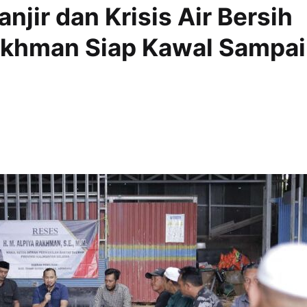
njir dan Krisis Air Bersih
Rakhman Siap Kawal Sampai