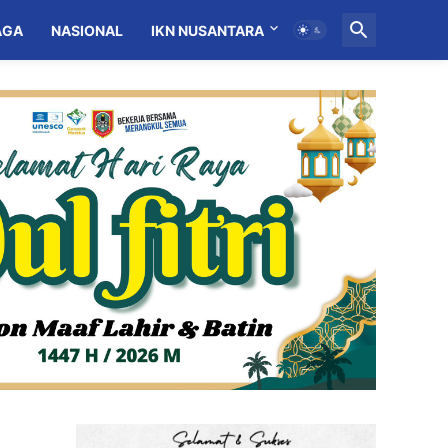
AGA
NASIONAL
IKN NUSANTARA
MITRA