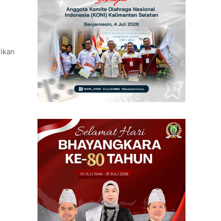
rikan