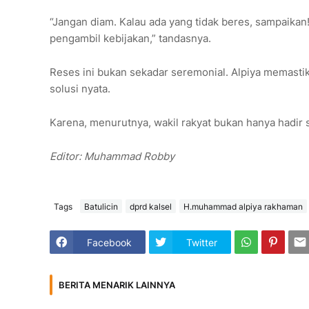
“Jangan diam. Kalau ada yang tidak beres, sampaika
pengambil kebijakan,” tandasnya.
Reses ini bukan sekadar seremonial. Alpiya memastik
solusi nyata.
Karena, menurutnya, wakil rakyat bukan hanya hadir s
Editor: Muhammad Robby
Tags
Batulicin
dprd kalsel
H.muhammad alpiya rakhaman
Facebook
Twitter
BERITA MENARIK LAINNYA