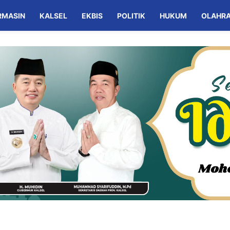
RMASIN
KALSEL
EKBIS
POLITIK
HUKUM
OLAHR