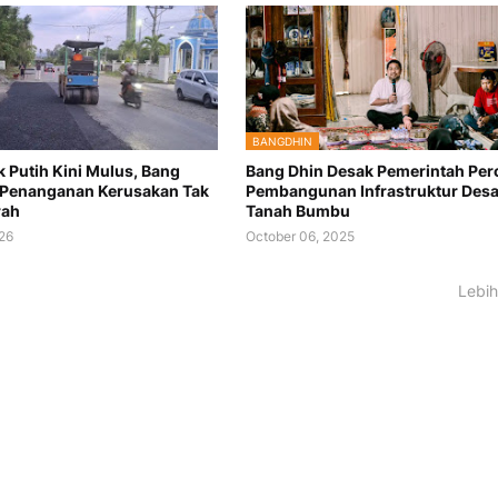
BANGDHIN
k Putih Kini Mulus, Bang
Bang Dhin Desak Pemerintah Per
 Penanganan Kerusakan Tak
Pembangunan Infrastruktur Desa
rah
Tanah Bumbu
26
October 06, 2025
Lebih