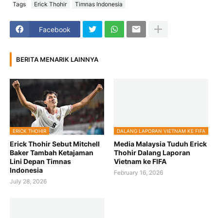
Tags
Erick Thohir
Timnas Indonesia
Facebook
BERITA MENARIK LAINNYA
ERICK THOHIR
DALANG LAPORAN VIETNAM KE FIFA
Erick Thohir Sebut Mitchell
Media Malaysia Tuduh Erick
Baker Tambah Ketajaman
Thohir Dalang Laporan
Lini Depan Timnas
Vietnam ke FIFA
Indonesia
February 16, 2026
July 28, 2026