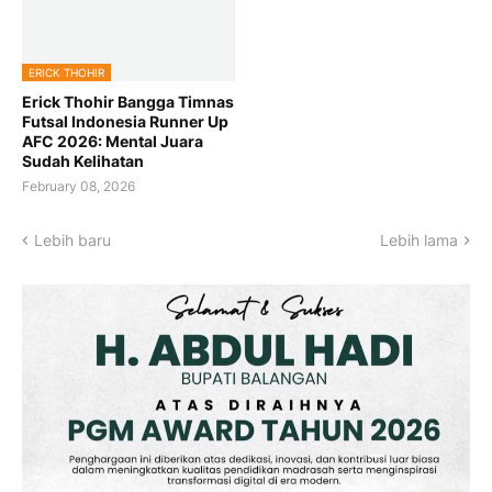
ERICK THOHIR
Erick Thohir Bangga Timnas
Futsal Indonesia Runner Up
AFC 2026: Mental Juara
Sudah Kelihatan
February 08, 2026
Lebih baru
Lebih lama