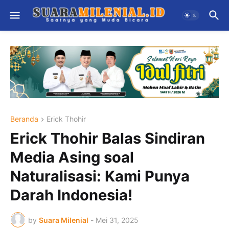
Beranda
Erick Thohir
Erick Thohir Balas Sindiran
Media Asing soal
Naturalisasi: Kami Punya
Darah Indonesia!
by
Suara Milenial
-
Mei 31, 2025