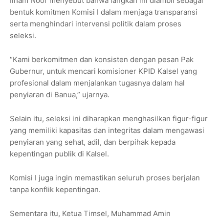
Ilham Noor menyebut bahwa langkah ini diambil sebagai
bentuk komitmen Komisi I dalam menjaga transparansi
serta menghindari intervensi politik dalam proses
seleksi.
“Kami berkomitmen dan konsisten dengan pesan Pak
Gubernur, untuk mencari komisioner KPID Kalsel yang
profesional dalam menjalankan tugasnya dalam hal
penyiaran di Banua,” ujarnya.
Selain itu, seleksi ini diharapkan menghasilkan figur-figur
yang memiliki kapasitas dan integritas dalam mengawasi
penyiaran yang sehat, adil, dan berpihak kepada
kepentingan publik di Kalsel.
Komisi I juga ingin memastikan seluruh proses berjalan
tanpa konflik kepentingan.
Sementara itu, Ketua Timsel, Muhammad Amin