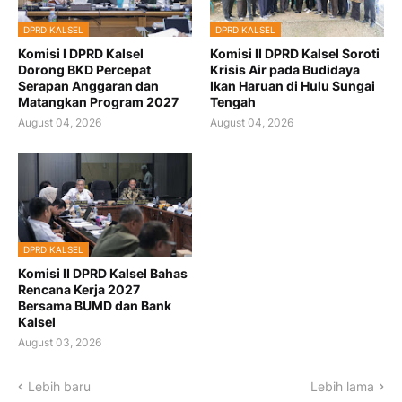
DPRD KALSEL
DPRD KALSEL
Komisi I DPRD Kalsel
Komisi II DPRD Kalsel Soroti
Dorong BKD Percepat
Krisis Air pada Budidaya
Serapan Anggaran dan
Ikan Haruan di Hulu Sungai
Matangkan Program 2027
Tengah
August 04, 2026
August 04, 2026
DPRD KALSEL
Komisi II DPRD Kalsel Bahas
Rencana Kerja 2027
Bersama BUMD dan Bank
Kalsel
August 03, 2026
Lebih baru
Lebih lama