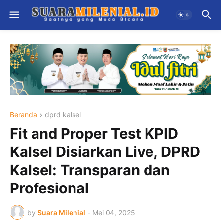
Beranda
dprd kalsel
Fit and Proper Test KPID
Kalsel Disiarkan Live, DPRD
Kalsel: Transparan dan
Profesional
by
Suara Milenial
-
Mei 04, 2025