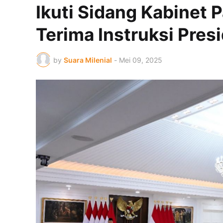
Ikuti Sidang Kabinet 
Terima Instruksi Pre
by
Suara Milenial
-
Mei 09, 2025