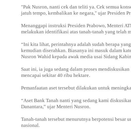
"Pak Nusron, nanti cek dan teliti ya. Cek semua k
jatuh tempo, kembalikan ke negara," ujar Presiden 
Menanggapi instruksi Presiden Prabowo, Menteri A
melakukan identifikasi atas tanah-tanah yang telah m
“Ini kita lihat, perintahnya adalah sudah berapa yang
kemudian diserahkan. Biasanya ini masuk dalam kate
Nusron Wahid kepada awak media usai Sidang Kabine
Saat ini, ia juga sedang dalam proses mendiskusikan
mencapai sekitar 40 ribu hektare.
Pemanfaatan aset tersebut dilakukan untuk mening
“Aset Bank Tanah nanti yang sedang kami diskusikan
Danantara,” ujar Menteri Nusron.
Tanah-tanah tersebut menurutnya berpotensi besar u
nasional.