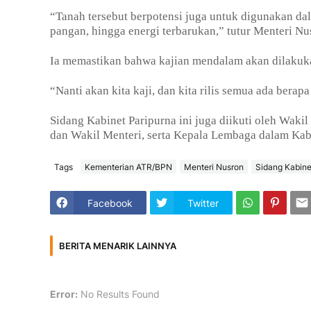
“Tanah tersebut berpotensi juga untuk digunakan d
pangan, hingga energi terbarukan,” tutur Menteri Nu
Ia memastikan bahwa kajian mendalam akan dilakuk
“Nanti akan kita kaji, dan kita rilis semua ada ber
Sidang Kabinet Paripurna ini juga diikuti oleh Wak
dan Wakil Menteri, serta Kepala Lembaga dalam Kabi
Tags
Kementerian ATR/BPN
Menteri Nusron
Sidang Kabine
Facebook
Twitter
BERITA MENARIK LAINNYA
Error:
No Results Found