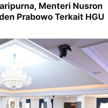
Paripurna, Menteri Nusron
siden Prabowo Terkait HGU