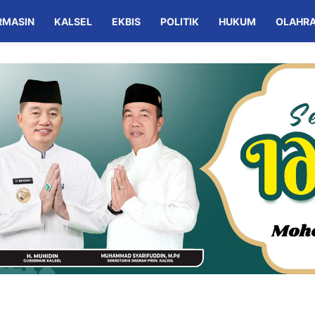
RMASIN
KALSEL
EKBIS
POLITIK
HUKUM
OLAHR