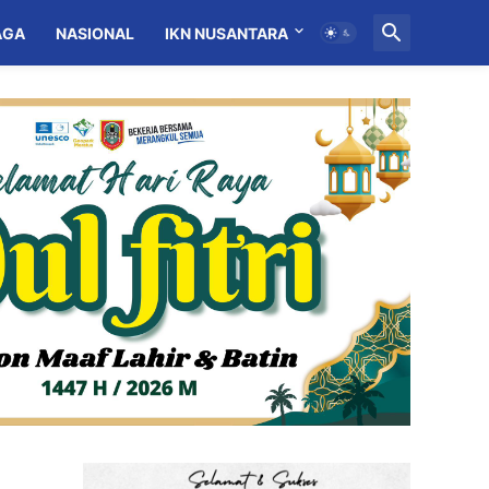
AGA
NASIONAL
IKN NUSANTARA
MITRA