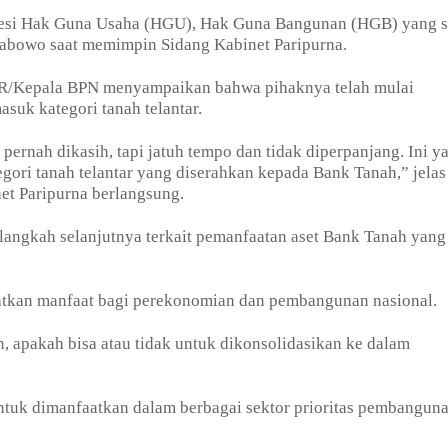
onsesi Hak Guna Usaha (HGU), Hak Guna Bangunan (HGB) yang 
Prabowo saat memimpin Sidang Kabinet Paripurna.
TR/Kepala BPN menyampaikan bahwa pihaknya telah mulai
asuk kategori tanah telantar.
 pernah dikasih, tapi jatuh tempo dan tidak diperpanjang. Ini y
gori tanah telantar yang diserahkan kepada Bank Tanah,” jelas
t Paripurna berlangsung.
 langkah selanjutnya terkait pemanfaatan aset Bank Tanah yang
katkan manfaat bagi perekonomian dan pembangunan nasional.
, apakah bisa atau tidak untuk dikonsolidasikan ke dalam
ntuk dimanfaatkan dalam berbagai sektor prioritas pembangun