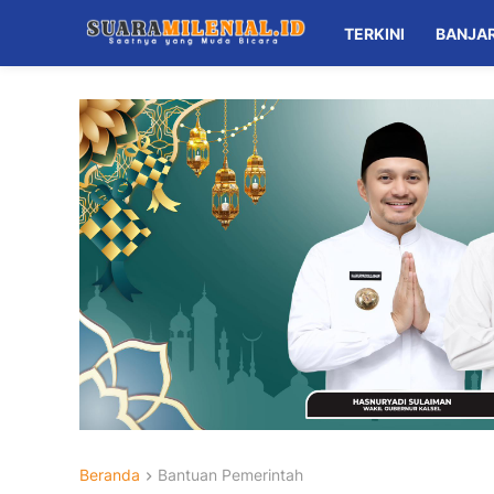
TERKINI
BANJA
Beranda
Bantuan Pemerintah