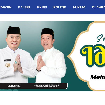
RMASIN
KALSEL
EKBIS
POLITIK
HUKUM
OLAHR