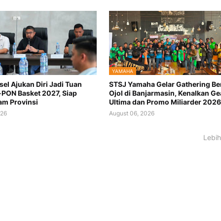
YAMAHA
sel Ajukan Diri Jadi Tuan
STSJ Yamaha Gelar Gathering B
PON Basket 2027, Siap
Ojol di Banjarmasin, Kenalkan Ge
m Provinsi
Ultima dan Promo Miliarder 2026
026
August 06, 2026
Lebih