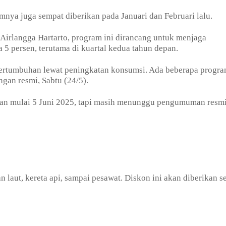
lumnya juga sempat diberikan pada Januari dan Februari lalu.
irlangga Hartarto, program ini dirancang untuk menjaga
 5 persen, terutama di kuartal kedua tahun depan.
ertumbuhan lewat peningkatan konsumsi. Ada beberapa progr
gan resmi, Sabtu (24/5).
ukan mulai 5 Juni 2025, tapi masih menunggu pengumuman resmi
 laut, kereta api, sampai pesawat. Diskon ini akan diberikan s