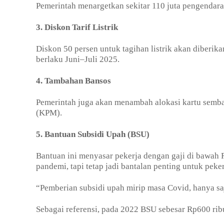
Pemerintah menargetkan sekitar 110 juta pengendara 
3. Diskon Tarif Listrik
Diskon 50 persen untuk tagihan listrik akan diberik
berlaku Juni–Juli 2025.
4. Tambahan Bansos
Pemerintah juga akan menambah alokasi kartu semba
(KPM).
5. Bantuan Subsidi Upah (BSU)
Bantuan ini menyasar pekerja dengan gaji di bawah 
pandemi, tapi tetap jadi bantalan penting untuk peke
“Pemberian subsidi upah mirip masa Covid, hanya saj
Sebagai referensi, pada 2022 BSU sebesar Rp600 rib