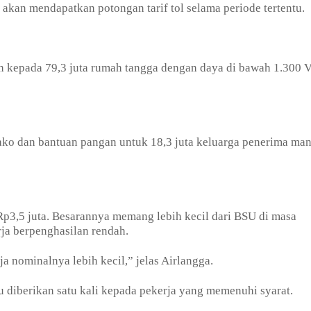
akan mendapatkan potongan tarif tol selama periode tertentu.
an kepada 79,3 juta rumah tangga dengan daya di bawah 1.300 
ko dan bantuan pangan untuk 18,3 juta keluarga penerima man
Rp3,5 juta. Besarannya memang lebih kecil dari BSU di masa
rja berpenghasilan rendah.
a nominalnya lebih kecil,” jelas Airlangga.
u diberikan satu kali kepada pekerja yang memenuhi syarat.