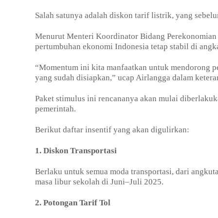
Salah satunya adalah diskon tarif listrik, yang sebe
Menurut Menteri Koordinator Bidang Perekonomian A
pertumbuhan ekonomi Indonesia tetap stabil di angka
“Momentum ini kita manfaatkan untuk mendorong p
yang sudah disiapkan,” ucap Airlangga dalam keteran
Paket stimulus ini rencananya akan mulai diberlak
pemerintah.
Berikut daftar insentif yang akan digulirkan:
1. Diskon Transportasi
Berlaku untuk semua moda transportasi, dari angkutan
masa libur sekolah di Juni–Juli 2025.
2. Potongan Tarif Tol