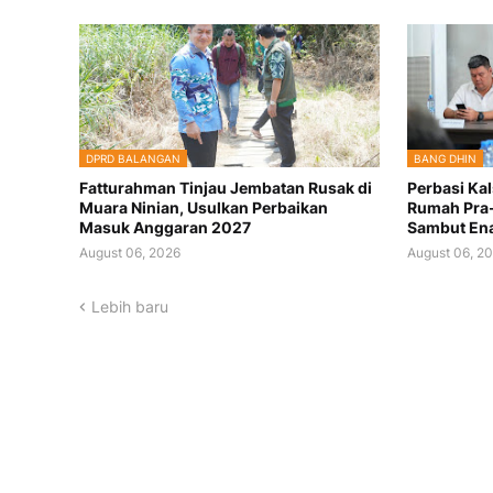
DPRD BALANGAN
BANG DHIN
Fatturahman Tinjau Jembatan Rusak di
Perbasi Kal
Muara Ninian, Usulkan Perbaikan
Rumah Pra-
Masuk Anggaran 2027
Sambut Ena
August 06, 2026
August 06, 2
Lebih baru