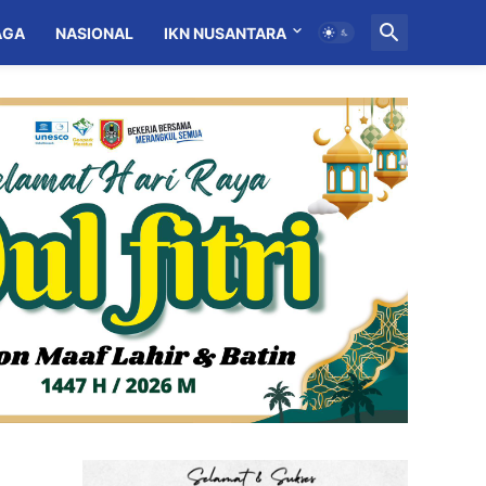
AGA
NASIONAL
IKN NUSANTARA
MITRA