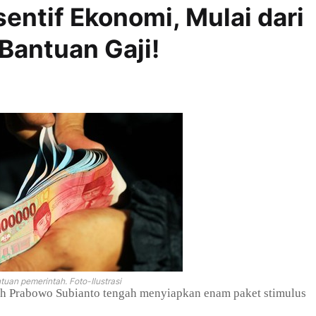
entif Ekonomi, Mulai dari
 Bantuan Gaji!
uan pemerintah. Foto-Ilustrasi
lih Prabowo Subianto tengah menyiapkan enam paket stimulus