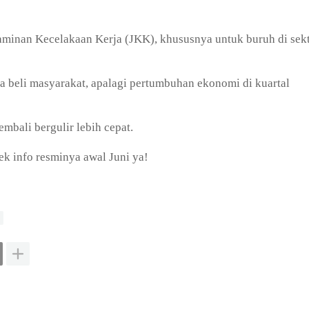
 Jaminan Kecelakaan Kerja (JKK), khususnya untuk buruh di sek
a beli masyarakat, apalagi pertumbuhan ekonomi di kuartal
mbali bergulir lebih cepat.
ek info resminya awal Juni ya!