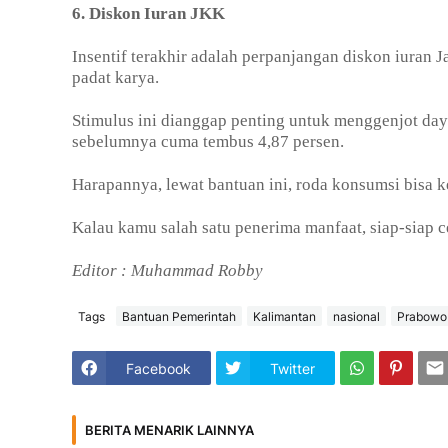
6. Diskon Iuran JKK
Insentif terakhir adalah perpanjangan diskon iuran
padat karya.
Stimulus ini dianggap penting untuk menggenjot day
sebelumnya cuma tembus 4,87 persen.
Harapannya, lewat bantuan ini, roda konsumsi bisa ke
Kalau kamu salah satu penerima manfaat, siap-siap c
Editor : Muhammad Robby
Tags
Bantuan Pemerintah
Kalimantan
nasional
Prabowo
Facebook
Twitter
BERITA MENARIK LAINNYA