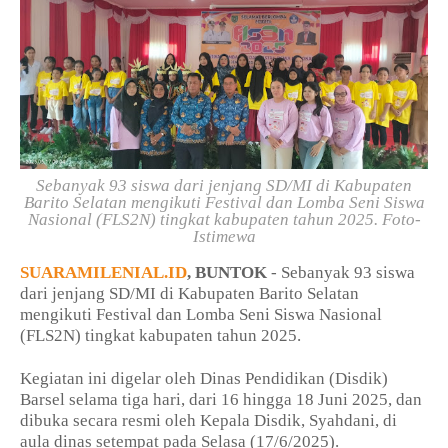
Sebanyak 93 siswa dari jenjang SD/MI di Kabupaten
Barito Selatan mengikuti Festival dan Lomba Seni Siswa
Nasional (FLS2N) tingkat kabupaten tahun 2025.
Foto-
Istimewa
SUARAMILENIAL.ID
, BUNTOK
- Sebanyak 93 siswa
dari jenjang SD/MI di Kabupaten Barito Selatan
mengikuti Festival dan Lomba Seni Siswa Nasional
(FLS2N) tingkat kabupaten tahun 2025.
Kegiatan ini digelar oleh Dinas Pendidikan (Disdik)
Barsel selama tiga hari, dari 16 hingga 18 Juni 2025, dan
dibuka secara resmi oleh Kepala Disdik, Syahdani, di
aula dinas setempat pada Selasa (17/6/2025).