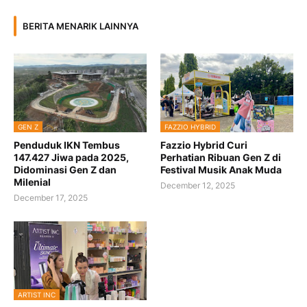
BERITA MENARIK LAINNYA
GEN Z
FAZZIO HYBRID
Penduduk IKN Tembus
Fazzio Hybrid Curi
147.427 Jiwa pada 2025,
Perhatian Ribuan Gen Z di
Didominasi Gen Z dan
Festival Musik Anak Muda
Milenial
December 12, 2025
December 17, 2025
ARTIST INC