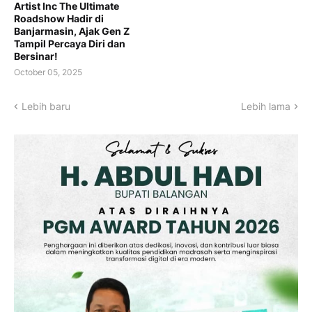
Artist Inc The Ultimate
Roadshow Hadir di
Banjarmasin, Ajak Gen Z
Tampil Percaya Diri dan
Bersinar!
October 05, 2025
Lebih baru
Lebih lama