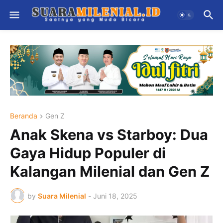
Beranda
Gen Z
Anak Skena vs Starboy: Dua
Gaya Hidup Populer di
Kalangan Milenial dan Gen Z
by
Suara Milenial
-
Juni 18, 2025