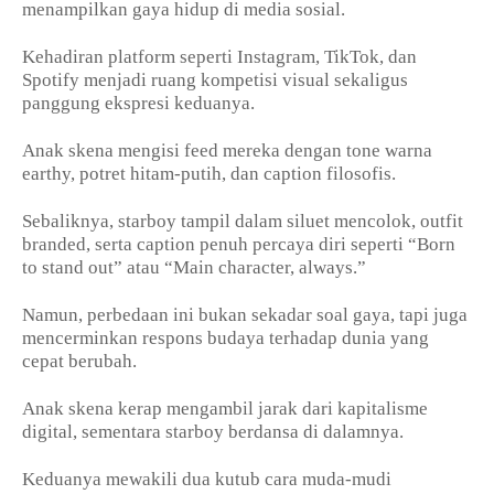
menampilkan gaya hidup di media sosial.
Kehadiran platform seperti Instagram, TikTok, dan
Spotify menjadi ruang kompetisi visual sekaligus
panggung ekspresi keduanya.
Anak skena mengisi feed mereka dengan tone warna
earthy, potret hitam-putih, dan caption filosofis.
Sebaliknya, starboy tampil dalam siluet mencolok, outfit
branded, serta caption penuh percaya diri seperti “Born
to stand out” atau “Main character, always.”
Namun, perbedaan ini bukan sekadar soal gaya, tapi juga
mencerminkan respons budaya terhadap dunia yang
cepat berubah.
Anak skena kerap mengambil jarak dari kapitalisme
digital, sementara starboy berdansa di dalamnya.
Keduanya mewakili dua kutub cara muda-mudi