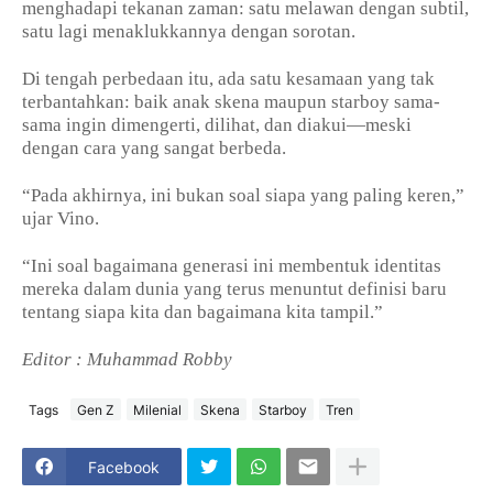
menghadapi tekanan zaman: satu melawan dengan subtil,
satu lagi menaklukkannya dengan sorotan.
Di tengah perbedaan itu, ada satu kesamaan yang tak
terbantahkan: baik anak skena maupun starboy sama-
sama ingin dimengerti, dilihat, dan diakui—meski
dengan cara yang sangat berbeda.
“Pada akhirnya, ini bukan soal siapa yang paling keren,”
ujar Vino.
“Ini soal bagaimana generasi ini membentuk identitas
mereka dalam dunia yang terus menuntut definisi baru
tentang siapa kita dan bagaimana kita tampil.”
Editor : Muhammad Robby
Tags
Gen Z
Milenial
Skena
Starboy
Tren
Facebook