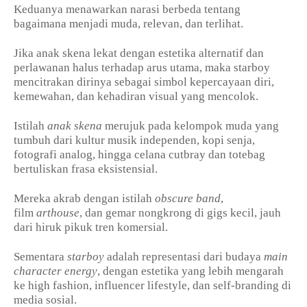
Keduanya menawarkan narasi berbeda tentang
bagaimana menjadi muda, relevan, dan terlihat.
Jika anak skena lekat dengan estetika alternatif dan
perlawanan halus terhadap arus utama, maka starboy
mencitrakan dirinya sebagai simbol kepercayaan diri,
kemewahan, dan kehadiran visual yang mencolok.
Istilah
anak skena
merujuk pada kelompok muda yang
tumbuh dari kultur musik independen, kopi senja,
fotografi analog, hingga celana cutbray dan totebag
bertuliskan frasa eksistensial.
Mereka akrab dengan istilah
obscure band
,
film
arthouse
, dan gemar nongkrong di gigs kecil, jauh
dari hiruk pikuk tren komersial.
Sementara
starboy
adalah representasi dari budaya
main
character energy
, dengan estetika yang lebih mengarah
ke high fashion, influencer lifestyle, dan self-branding di
media sosial.