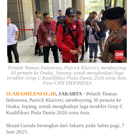
Pelatih Timnas Indonesia, Patrick Kluivert, memboyong
30 pemain ke Osaka, Jepang, untuk menghadapi laga
terakhir Grup C Kualifikasi Piala Dunia 2026 zona Asia.
Foto-CNN INDONESIA
SUARAMILENIAL.ID
, JAKARTA
- Pelatih Timnas
Indonesia, Patrick Kluivert, memboyong 30 pemain ke
Osaka, Jepang, untuk menghadapi laga terakhir Grup C
Kualifikasi Piala Dunia 2026 zona Asia.
Skuad Garuda berangkat dari Jakarta pada Sabtu pagi, 7
Juni 2025.