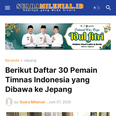
Beranda
Jepang
Berikut Daftar 30 Pemain
Timnas Indonesia yang
Dibawa ke Jepang
by
Suara Milenial
-
Juni 07, 2025