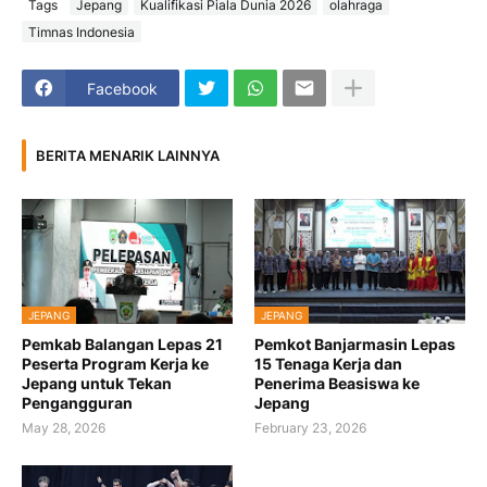
Tags
Jepang
Kualifikasi Piala Dunia 2026
olahraga
Timnas Indonesia
Facebook
BERITA MENARIK LAINNYA
JEPANG
JEPANG
Pemkab Balangan Lepas 21
Pemkot Banjarmasin Lepas
Peserta Program Kerja ke
15 Tenaga Kerja dan
Jepang untuk Tekan
Penerima Beasiswa ke
Pengangguran
Jepang
May 28, 2026
February 23, 2026