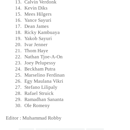
13.
Calvin Verdonk
14.
Kevin Diks
15.
Mees Hilgers
16.
Yance Sayuri
17.
Dean James
18.
Ricky Kambuaya
19.
Yakob Sayuri
20.
Ivar Jenner
21.
Thom Haye
22.
Nathan Tjoe-A-On
23.
Joey Pelupessy
24.
Beckham Putra
25.
Marselino Ferdinan
26.
Egy Maulana Vikri
27.
Stefano Lilipaly
28.
Rafael Struick
29.
Ramadhan Sananta
30.
Ole Romeny
Editor : Muhammad Robby