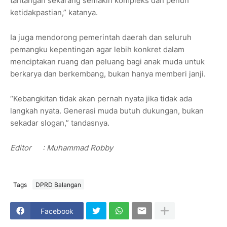
tantangan sekarang semakin kompleks dan penuh
ketidakpastian,” katanya.
Ia juga mendorong pemerintah daerah dan seluruh
pemangku kepentingan agar lebih konkret dalam
menciptakan ruang dan peluang bagi anak muda untuk
berkarya dan berkembang, bukan hanya memberi janji.
“Kebangkitan tidak akan pernah nyata jika tidak ada
langkah nyata. Generasi muda butuh dukungan, bukan
sekadar slogan,” tandasnya.
Editor
: Muhammad Robby
Tags
DPRD Balangan
Facebook