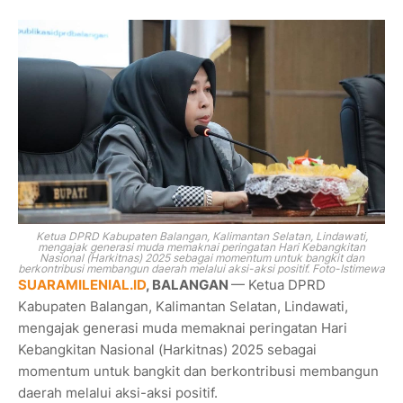
Ketua DPRD Kabupaten Balangan, Kalimantan Selatan, Lindawati,
mengajak generasi muda memaknai peringatan Hari Kebangkitan
Nasional (Harkitnas) 2025 sebagai momentum untuk bangkit dan
berkontribusi membangun daerah melalui aksi-aksi positif. Foto-Istimewa
SUARAMILENIAL.ID
, BALANGAN
— Ketua DPRD
Kabupaten Balangan, Kalimantan Selatan, Lindawati,
mengajak generasi muda memaknai peringatan Hari
Kebangkitan Nasional (Harkitnas) 2025 sebagai
momentum untuk bangkit dan berkontribusi membangun
daerah melalui aksi-aksi positif.