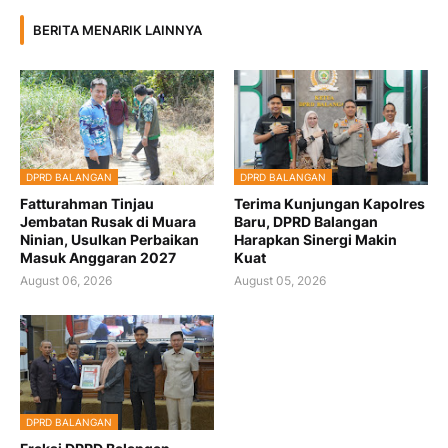
BERITA MENARIK LAINNYA
DPRD BALANGAN
DPRD BALANGAN
Fatturahman Tinjau
Terima Kunjungan Kapolres
Jembatan Rusak di Muara
Baru, DPRD Balangan
Ninian, Usulkan Perbaikan
Harapkan Sinergi Makin
Masuk Anggaran 2027
Kuat
August 06, 2026
August 05, 2026
DPRD BALANGAN