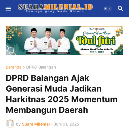
Beranda
DPRD Balangan
DPRD Balangan Ajak
Generasi Muda Jadikan
Harkitnas 2025 Momentum
Membangun Daerah
by
Suara Milenial
-
Juni 01, 2025