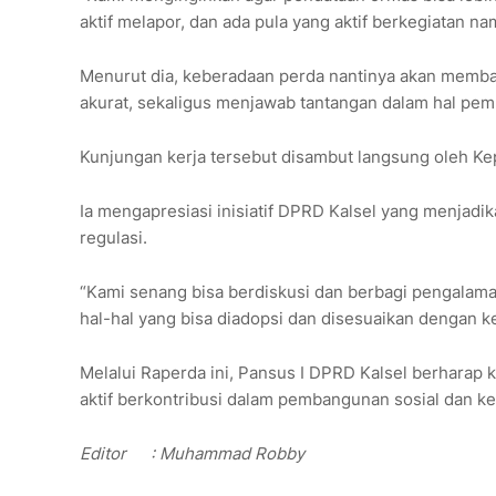
aktif melapor, dan ada pula yang aktif berkegiatan na
Menurut dia, keberadaan perda nantinya akan memba
akurat, sekaligus menjawab tantangan dalam hal pe
Kunjungan kerja tersebut disambut langsung oleh Ke
Ia mengapresiasi inisiatif DPRD Kalsel yang menjadi
regulasi.
“Kami senang bisa berdiskusi dan berbagi pengalaman
hal-hal yang bisa diadopsi dan disesuaikan dengan ke
Melalui Raperda ini, Pansus I DPRD Kalsel berharap ke
aktif berkontribusi dalam pembangunan sosial dan k
Editor
: Muhammad Robby