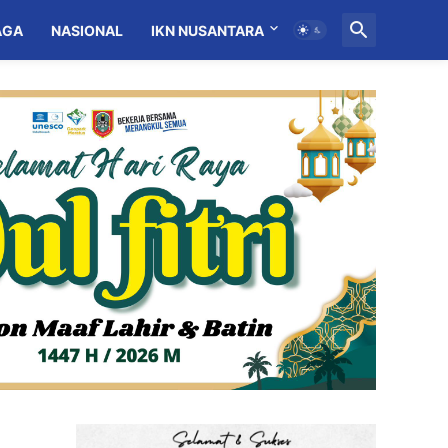
AGA
NASIONAL
IKN NUSANTARA
MITRA