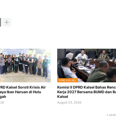
DPRD KALSEL
PRD Kalsel Soroti Krisis Air
Komisi II DPRD Kalsel Bahas Ren
aya Ikan Haruan di Hulu
Kerja 2027 Bersama BUMD dan B
ngah
Kalsel
026
August 03, 2026
Lebih