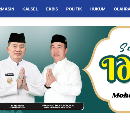
RMASIN
KALSEL
EKBIS
POLITIK
HUKUM
OLAHR