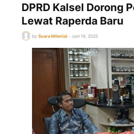
DPRD Kalsel Dorong P
Lewat Raperda Baru
by
Suara Milenial
-
Juni 16, 2025