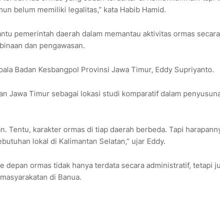
mun belum memiliki legalitas,” kata Habib Hamid.
ntu pemerintah daerah dalam memantau aktivitas ormas secara
mbinaan dan pengawasan.
pala Badan Kesbangpol Provinsi Jawa Timur, Eddy Supriyanto.
kan Jawa Timur sebagai lokasi studi komparatif dalam penyusun
. Tentu, karakter ormas di tiap daerah berbeda. Tapi harapann
butuhan lokal di Kalimantan Selatan,” ujar Eddy.
 depan ormas tidak hanya terdata secara administratif, tetapi j
emasyarakatan di Banua.