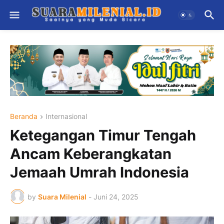
Beranda
Internasional
Ketegangan Timur Tengah
Ancam Keberangkatan
Jemaah Umrah Indonesia
by
Suara Milenial
-
Juni 24, 2025