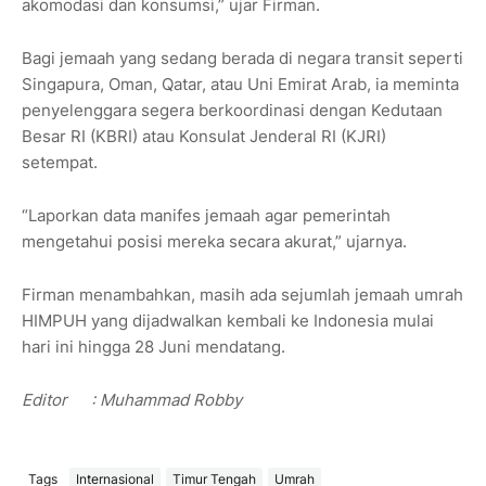
akomodasi dan konsumsi,” ujar Firman.
Bagi jemaah yang sedang berada di negara transit seperti
Singapura, Oman, Qatar, atau Uni Emirat Arab, ia meminta
penyelenggara segera berkoordinasi dengan Kedutaan
Besar RI (KBRI) atau Konsulat Jenderal RI (KJRI)
setempat.
“Laporkan data manifes jemaah agar pemerintah
mengetahui posisi mereka secara akurat,” ujarnya.
Firman menambahkan, masih ada sejumlah jemaah umrah
HIMPUH yang dijadwalkan kembali ke Indonesia mulai
hari ini hingga 28 Juni mendatang.
Editor
: Muhammad Robby
Tags
Internasional
Timur Tengah
Umrah