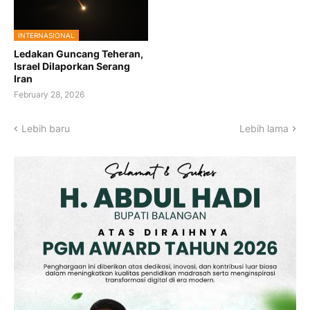
INTERNASIONAL
Ledakan Guncang Teheran,
Israel Dilaporkan Serang
Iran
February 28, 2026
Lebih baru
Lebih lama