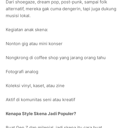
Dari shoegaze, dream pop, post-punk, sampai folk
alternatif, mereka gak cuma dengerin, tapi juga dukung
musisi lokal.
Kegiatan anak skena:
Nonton gig atau mini konser
Nongkrong di coffee shop yang jarang orang tahu
Fotografi analog
Koleksi vinyl, kaset, atau zine
Aktif di komunitas seni atau kreatif
Kenapa Style Skena Jadi Populer?
Buat Gen Z dan milenial, jadi skena itu cara buat