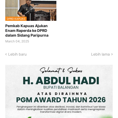
DPRD KAPUAS
Pemkab Kapuas Ajukan
Enam Raperda ke DPRD
dalam Sidang Paripurna
March 04, 2025
Lebih baru
Lebih lama