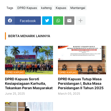
Tags
DPRD Kapuas
kalteng
Kapuas
Mantangai
Facebook
BERITA MENARIK LAINNYA
DPRD KAPUAS
DPRD KAPUAS
DPRD Kapuas Soroti
DPRD Kapuas Tutup Masa
Kesiapsiagaan Karhutla,
Persidangan I, Buka Masa
Tekankan Peran Masyarakat
Persidangan II Tahun 2025
June 25, 2025
March 05, 2025