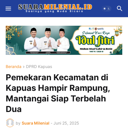
Beranda
DPRD Kapuas
Pemekaran Kecamatan di
Kapuas Hampir Rampung,
Mantangai Siap Terbelah
Dua
by
Suara Milenial
-
Juni 25, 2025