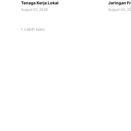
Tenaga Kerja Lokal
Jaringan F
August 07, 2026
August 04, 2
Lebih baru