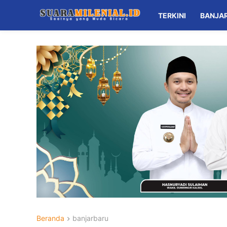
TERKINI
BANJA
Beranda
banjarbaru