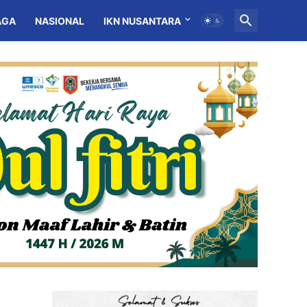
AGA
NASIONAL
IKN NUSANTARA
MITRA