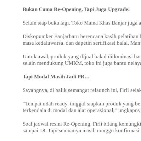
Bukan Cuma Re-Opening, Tapi Juga Upgrade!
Selain siap buka lagi, Toko Mama Khas Banjar juga 
Diskopumker Banjarbaru berencana kasih pelatihan bu
masa kedaluwarsa, dan dapetin sertifikasi halal. Man
Untuk awal, produk yang dijual bakal didominasi hasi
selain mendukung UMKM, toko ini juga bantu nelayan
Tapi Modal Masih Jadi PR…
Sayangnya, di balik semangat relaunch ini, Firli se
“Tempat udah ready, tinggal siapkan produk yang be
terkendala di modal dan alat operasional,” ungkapny
Soal jadwal resmi Re-Opening, Firli bilang kemungk
sampai 18. Tapi semuanya masih nunggu konfirmasi f