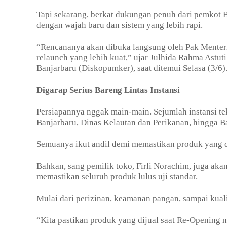
Tapi sekarang, berkat dukungan penuh dari pemkot Ba
dengan wajah baru dan sistem yang lebih rapi.
“Rencananya akan dibuka langsung oleh Pak Menteri. H
relaunch yang lebih kuat,” ujar Julhida Rahma Astut
Banjarbaru (Diskopumker), saat ditemui Selasa (3/6)
Digarap Serius Bareng Lintas Instansi
Persiapannya nggak main-main. Sejumlah instansi te
Banjarbaru, Dinas Kelautan dan Perikanan, hingga B
Semuanya ikut andil demi memastikan produk yang di
Bahkan, sang pemilik toko, Firli Norachim, juga ak
memastikan seluruh produk lulus uji standar.
Mulai dari perizinan, keamanan pangan, sampai kual
“Kita pastikan produk yang dijual saat Re-Opening na