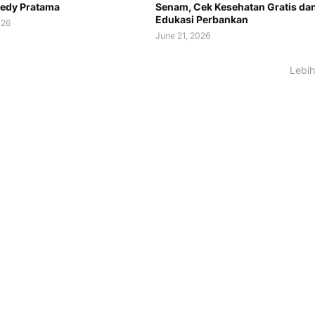
redy Pratama
Senam, Cek Kesehatan Gratis da
Edukasi Perbankan
026
June 21, 2026
Lebih