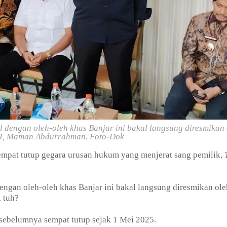
 dengan oleh-oleh khas Banjar ini bakal langsung diresmikan 
, Maman Abdurrahman. Foto-Dok
empat tutup gegara urusan hukum yang menjerat sang pemilik,
ngan oleh-oleh khas Banjar ini bakal langsung diresmikan ole
 tuh?
i sebelumnya sempat tutup sejak 1 Mei 2025.