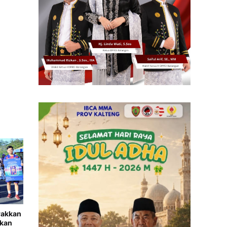
rakkan
rkan