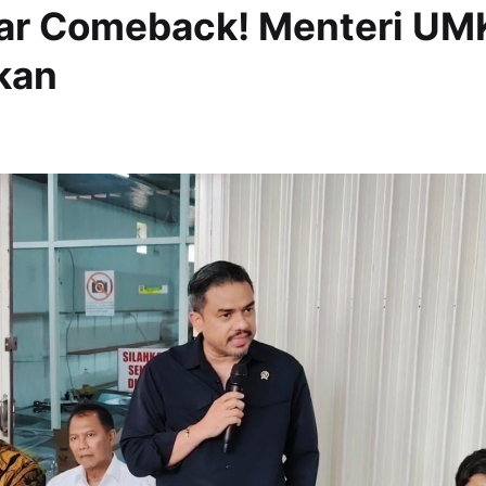
ar Comeback! Menteri U
kan