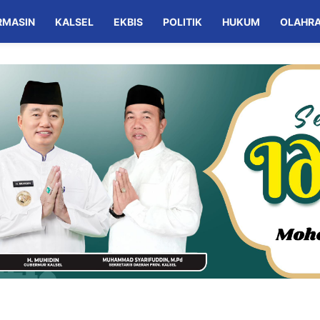
RMASIN
KALSEL
EKBIS
POLITIK
HUKUM
OLAHR