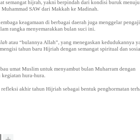
semangat hijrah, yakni berpindah dari kondisi buruk menuju
Nabi Muhammad SAW dari Makkah ke Madinah.
 lembaga keagamaan di berbagai daerah juga menggelar pengaji
dalam rangka menyemarakkan bulan suci ini.
llah
atau “bulannya Allah”, yang menegaskan kedudukannya y
 mengisi tahun baru Hijriah dengan semangat spiritual dan sosi
mbau umat Muslim untuk menyambut bulan Muharram dengan
 kegiatan hura-hura.
efleksi akhir tahun Hijriah sebagai bentuk penghormatan ter