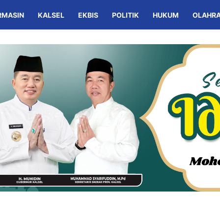
RMASIN
KALSEL
EKBIS
POLITIK
HUKUM
OLAHR