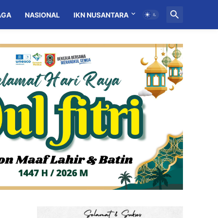
AGA
NASIONAL
IKN NUSANTARA
MITRA