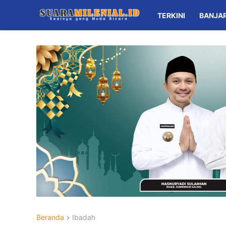
TERKINI
BANJA
Beranda
Ibadah