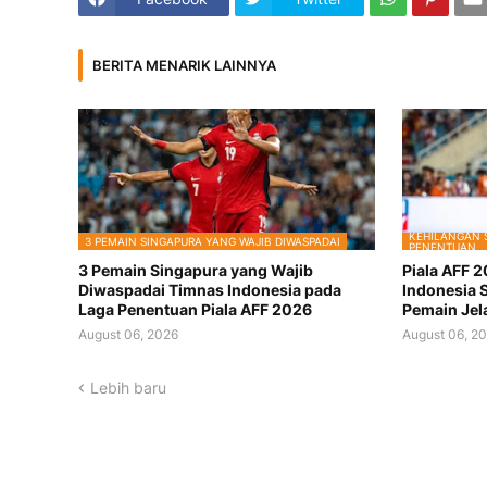
BERITA MENARIK LAINNYA
KEHILANGAN 
3 PEMAIN SINGAPURA YANG WAJIB DIWASPADAI
PENENTUAN
3 Pemain Singapura yang Wajib
Piala AFF 
Diwaspadai Timnas Indonesia pada
Indonesia 
Laga Penentuan Piala AFF 2026
Pemain Jel
August 06, 2026
August 06, 2
Lebih baru