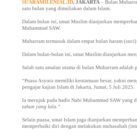
SUARAMILENIAL.ID
, JAKARTA
– Bulan Muharra
satu bulan yang dimuliakan dalam Islam.
Dalam bulan ini, umat Muslim dianjurkan memperba
Muhammad SAW.
Muharram termasuk dalam empat bulan haram (suci) d
Dalam bulan-bulan ini, umat Muslim dianjurkan men
Salah satu amalan utama di bulan Muharram adalah p
“Puasa Asyura memiliki keutamaan besar, yakni meng
pengajar kajian Islam di Jakarta, Jumat, 5 Juli 2025.
Ia merujuk pada hadis Nabi Muhammad SAW yang d
tahun yang lalu.”
Selain puasa, umat Islam juga dianjurkan memperba
memperbaiki diri dengan melakukan muhasabah (intr