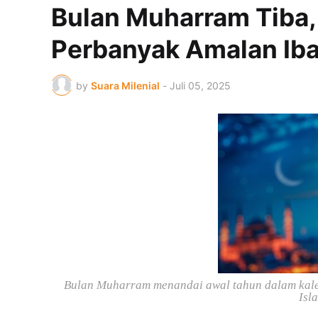
Bulan Muharram Tiba,
Perbanyak Amalan Ib
by
Suara Milenial
-
Juli 05, 2025
Bulan Muharram menandai awal tahun dalam kalen
Isl