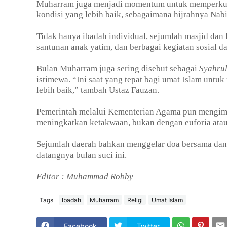
Muharram juga menjadi momentum untuk memperkuat 
kondisi yang lebih baik, sebagaimana hijrahnya 
Tidak hanya ibadah individual, sejumlah masjid dan
santunan anak yatim, dan berbagai kegiatan sosial 
Bulan Muharram juga sering disebut sebagai
Syahru
istimewa. “Ini saat yang tepat bagi umat Islam untuk
lebih baik,” tambah Ustaz Fauzan.
Pemerintah melalui Kementerian Agama pun mengi
meningkatkan ketakwaan, bukan dengan euforia atau
Sejumlah daerah bahkan menggelar doa bersama dan r
datangnya bulan suci ini.
Editor : Muhammad Robby
Tags
Ibadah
Muharram
Religi
Umat Islam
Facebook
Twitter