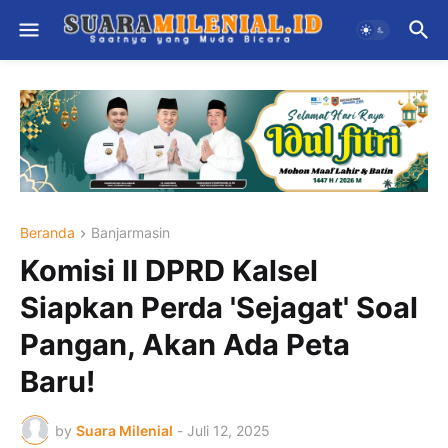
Beranda
Banjarmasin
Komisi II DPRD Kalsel
Siapkan Perda 'Sejagat' Soal
Pangan, Akan Ada Peta
Baru!
by
Suara Milenial
-
Juli 12, 2025