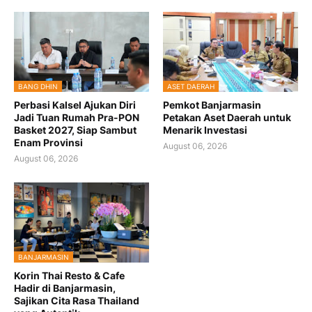
BANG DHIN
ASET DAERAH
Perbasi Kalsel Ajukan Diri
Pemkot Banjarmasin
Jadi Tuan Rumah Pra-PON
Petakan Aset Daerah untuk
Basket 2027, Siap Sambut
Menarik Investasi
Enam Provinsi
August 06, 2026
August 06, 2026
BANJARMASIN
Korin Thai Resto & Cafe
Hadir di Banjarmasin,
Sajikan Cita Rasa Thailand