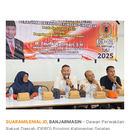
SUARAMILENIAL.ID
, BANJARMASIN
– Dewan Perwakilan
Rakyat Daerah (DPRD) Provinsi Kalimantan Selatan