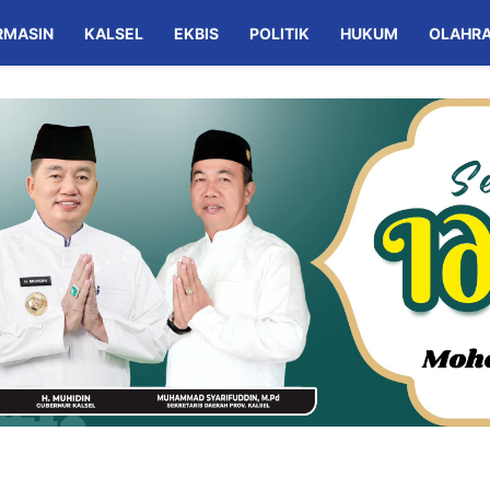
RMASIN
KALSEL
EKBIS
POLITIK
HUKUM
OLAHR