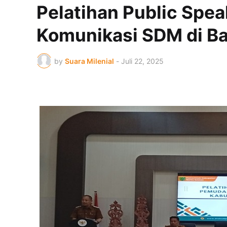
Pelatihan Public Sp
Komunikasi SDM di Ba
by
Suara Milenial
-
Juli 22, 2025