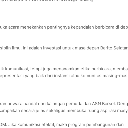
buka acara menekankan pentingnya kepandaian berbicara di de
plin ilmu. Ini adalah investasi untuk masa depan Barito Selata
eknik komunikasi, tetapi juga menanamkan etika berbicara, memb
representasi yang baik dari instansi atau komunitas masing-mas
hirkan pewara handal dari kalangan pemuda dan ASN Barsel. Den
sampaikan secara jelas sekaligus membuka ruang aspirasi masy
 SDM. Jika komunikasi efektif, maka program pembangunan dan