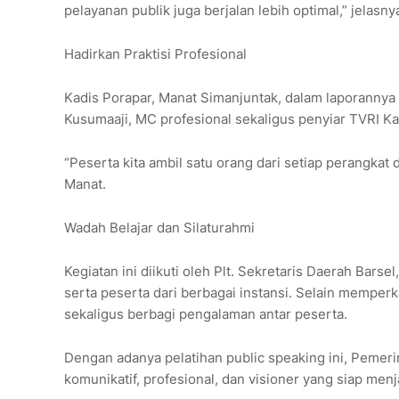
pelayanan publik juga berjalan lebih optimal,” jelasny
Hadirkan Praktisi Profesional
Kadis Porapar, Manat Simanjuntak, dalam laporanny
Kusumaaji, MC profesional sekaligus penyiar TVRI K
“Peserta kita ambil satu orang dari setiap perangka
Manat.
Wadah Belajar dan Silaturahmi
Kegiatan ini diikuti oleh Plt. Sekretaris Daerah Barsel
serta peserta dari berbagai instansi. Selain memperka
sekaligus berbagi pengalaman antar peserta.
Dengan adanya pelatihan public speaking ini, Pemer
komunikatif, profesional, dan visioner yang siap me