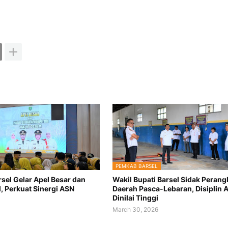
PEMKAB BARSEL
sel Gelar Apel Besar dan
Wakil Bupati Barsel Sidak Perang
l, Perkuat Sinergi ASN
Daerah Pasca-Lebaran, Disiplin 
Dinilai Tinggi
March 30, 2026