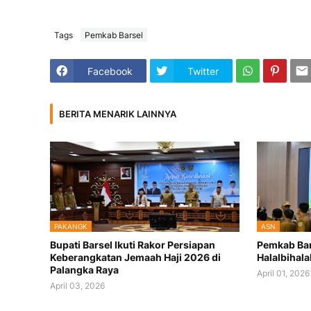
Tags
Pemkab Barsel
Facebook
Twitter
BERITA MENARIK LAINNYA
PAKANGK
ASN
Bupati Barsel Ikuti Rakor Persiapan
Pemkab Bar
Keberangkatan Jemaah Haji 2026 di
Halalbihala
Palangka Raya
April 01, 2026
April 03, 2026