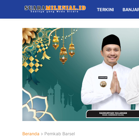
TERKINI
BANJA
Beranda
Pemkab Barsel