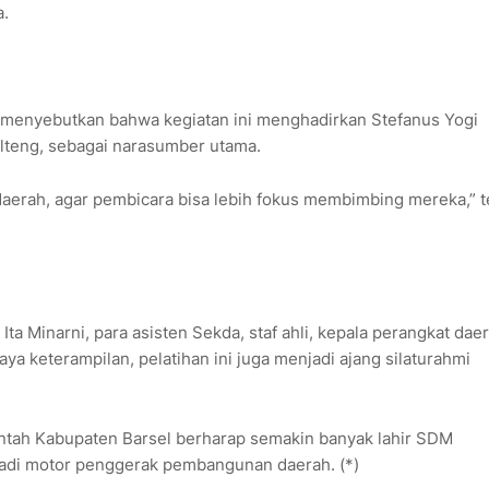
a.
a menyebutkan bahwa kegiatan ini menghadirkan Stefanus Yogi
alteng, sebagai narasumber utama.
t daerah, agar pembicara bisa lebih fokus membimbing mereka,” 
, Ita Minarni, para asisten Sekda, staf ahli, kepala perangkat dae
ya keterampilan, pelatihan ini juga menjadi ajang silaturahmi
intah Kabupaten Barsel berharap semakin banyak lahir SDM
njadi motor penggerak pembangunan daerah. (*)