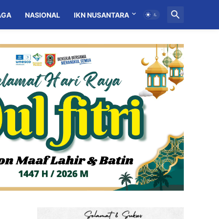
AGA
NASIONAL
IKN NUSANTARA
MITRA