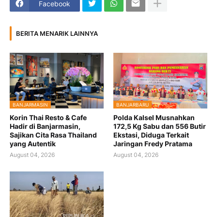
Facebook
BERITA MENARIK LAINNYA
BANJARMASIN
BANJARBARU
Korin Thai Resto & Cafe
Polda Kalsel Musnahkan
Hadir di Banjarmasin,
172,5 Kg Sabu dan 556 Butir
Sajikan Cita Rasa Thailand
Ekstasi, Diduga Terkait
yang Autentik
Jaringan Fredy Pratama
August 04, 2026
August 04, 2026