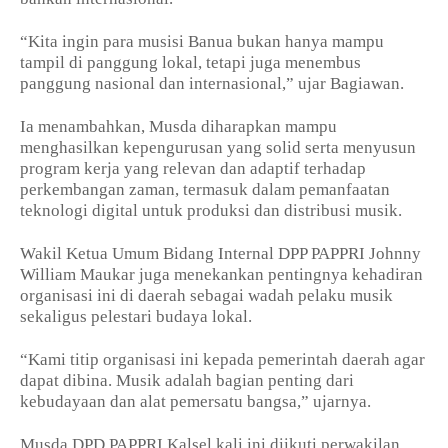
“Kita ingin para musisi Banua bukan hanya mampu
tampil di panggung lokal, tetapi juga menembus
panggung nasional dan internasional,” ujar Bagiawan.
Ia menambahkan, Musda diharapkan mampu
menghasilkan kepengurusan yang solid serta menyusun
program kerja yang relevan dan adaptif terhadap
perkembangan zaman, termasuk dalam pemanfaatan
teknologi digital untuk produksi dan distribusi musik.
Wakil Ketua Umum Bidang Internal DPP PAPPRI Johnny
William Maukar juga menekankan pentingnya kehadiran
organisasi ini di daerah sebagai wadah pelaku musik
sekaligus pelestari budaya lokal.
“Kami titip organisasi ini kepada pemerintah daerah agar
dapat dibina. Musik adalah bagian penting dari
kebudayaan dan alat pemersatu bangsa,” ujarnya.
Musda DPD PAPPRI Kalsel kali ini diikuti perwakilan