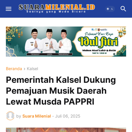
Beranda
Kalsel
Pemerintah Kalsel Dukung
Pemajuan Musik Daerah
Lewat Musda PAPPRI
by
Suara Milenial
-
Juli 06, 2025