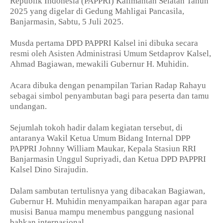
Republik Indonesia (PAPPRI) Kalimantan Selatan Tahun
2025 yang digelar di Gedung Mahligai Pancasila,
Banjarmasin, Sabtu, 5 Juli 2025.
Musda pertama DPD PAPPRI Kalsel ini dibuka secara
resmi oleh Asisten Administrasi Umum Setdaprov Kalsel,
Ahmad Bagiawan, mewakili Gubernur H. Muhidin.
Acara dibuka dengan penampilan Tarian Radap Rahayu
sebagai simbol penyambutan bagi para peserta dan tamu
undangan.
Sejumlah tokoh hadir dalam kegiatan tersebut, di
antaranya Wakil Ketua Umum Bidang Internal DPP
PAPPRI Johnny William Maukar, Kepala Stasiun RRI
Banjarmasin Unggul Supriyadi, dan Ketua DPD PAPPRI
Kalsel Dino Sirajudin.
Dalam sambutan tertulisnya yang dibacakan Bagiawan,
Gubernur H. Muhidin menyampaikan harapan agar para
musisi Banua mampu menembus panggung nasional
bahkan internasional.