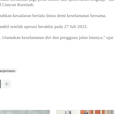
l Cuncun Kurniadi.
buhkan kesadaran berlalu lintas demi keselamatan bersama.
mbil setelah operasi berakhir pada 27 Juli 2025.
. Utamakan keselamatan diri dan pengguna jalan lainnya,” ujar
Banjarmasin