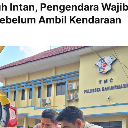
uh Intan, Pengendara Waji
Sebelum Ambil Kendaraan