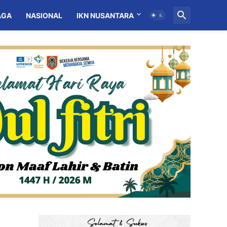
AGA
NASIONAL
IKN NUSANTARA
MITRA