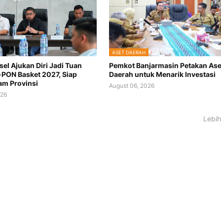
ASET DAERAH
sel Ajukan Diri Jadi Tuan
Pemkot Banjarmasin Petakan Ase
PON Basket 2027, Siap
Daerah untuk Menarik Investasi
m Provinsi
August 06, 2026
026
Lebih