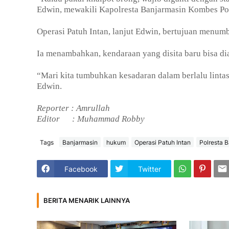
Edwin, mewakili Kapolresta Banjarmasin Kombes Po
Operasi Patuh Intan, lanjut Edwin, bertujuan menum
Ia menambahkan, kendaraan yang disita baru bisa dia
“Mari kita tumbuhkan kesadaran dalam berlalu lintas
Edwin.
Reporter : Amrullah
Editor
: Muhammad Robby
Tags
Banjarmasin
hukum
Operasi Patuh Intan
Polresta 
Facebook
Twitter
BERITA MENARIK LAINNYA