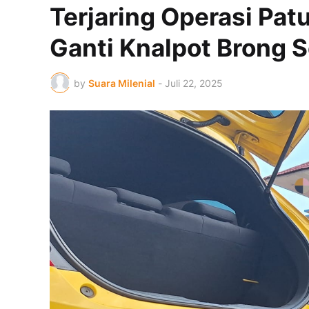
Terjaring Operasi Pat
Ganti Knalpot Brong 
by
Suara Milenial
-
Juli 22, 2025