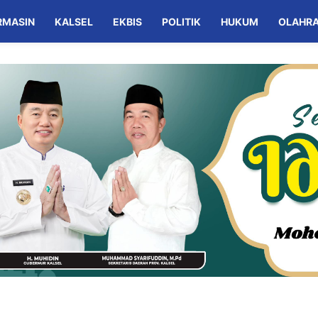
RMASIN
KALSEL
EKBIS
POLITIK
HUKUM
OLAHR