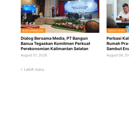
BANJARMASIN
BANG DHIN
Dialog Bersama Media, PT Bangun
Perbasi Kal
Banua Tegaskan Komitmen Perkuat
Rumah Pra-
Perekonomian Kalimantan Selatan
Sambut Ena
August 07, 2026
August 06, 2
Lebih baru