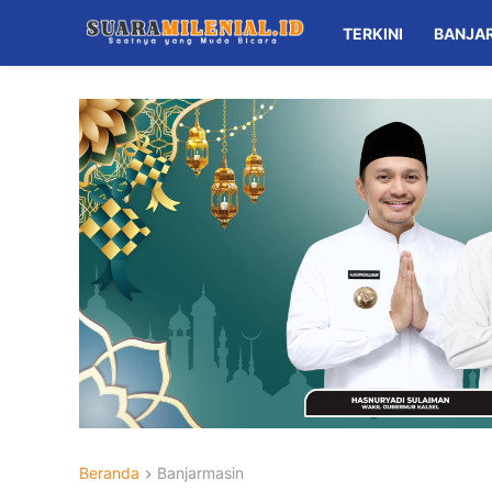
TERKINI
BANJA
Beranda
Banjarmasin