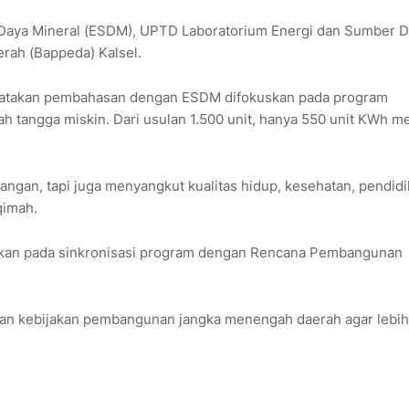
Daya Mineral (ESDM), UPTD Laboratorium Energi dan Sumber 
rah (Bappeda) Kalsel.
engatakan pembahasan dengan ESDM difokuskan pada program
ah tangga miskin. Dari usulan 1.500 unit, hanya 550 unit KWh m
rangan, tapi juga menyangkut kualitas hidup, kesehatan, pendid
qimah.
atkan pada sinkronisasi program dengan Rencana Pembangunan
gan kebijakan pembangunan jangka menengah daerah agar lebih