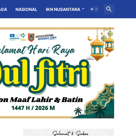
AGA
NASIONAL
IKN NUSANTARA
MITRA