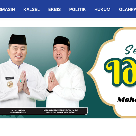
RMASIN
KALSEL
EKBIS
POLITIK
HUKUM
OLAHR