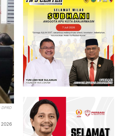
ok DPRD
n 2026