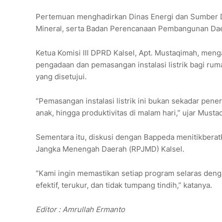
Pertemuan menghadirkan Dinas Energi dan Sumber 
Mineral, serta Badan Perencanaan Pembangunan Dae
Ketua Komisi III DPRD Kalsel, Apt. Mustaqimah, m
pengadaan dan pemasangan instalasi listrik bagi rum
yang disetujui.
“Pemasangan instalasi listrik ini bukan sekadar pene
anak, hingga produktivitas di malam hari,” ujar Musta
Sementara itu, diskusi dengan Bappeda menitikber
Jangka Menengah Daerah (RPJMD) Kalsel.
“Kami ingin memastikan setiap program selaras den
efektif, terukur, dan tidak tumpang tindih,” katanya.
Editor : Amrullah Ermanto