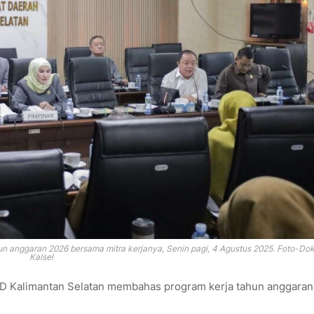
un anggaran 2026 bersama mitra kerjanya, Senin pagi, 4 Agustus 2025. Foto-D
Kalsel
RD Kalimantan Selatan membahas program kerja tahun anggara