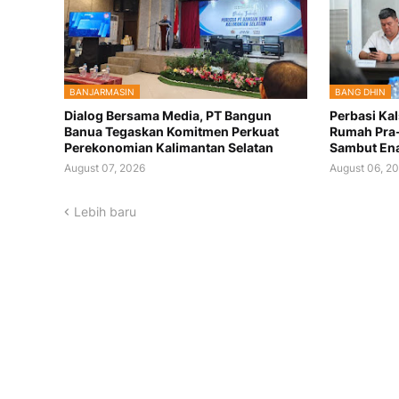
BANJARMASIN
BANG DHIN
Dialog Bersama Media, PT Bangun
Perbasi Kal
Banua Tegaskan Komitmen Perkuat
Rumah Pra-
Perekonomian Kalimantan Selatan
Sambut Ena
August 07, 2026
August 06, 2
Lebih baru