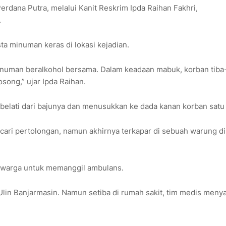
rdana Putra, melalui Kanit Reskrim Ipda Raihan Fakhri,
.
ta minuman keras di lokasi kejadian.
inuman beralkohol bersama. Dalam keadaan mabuk, korban tiba-
ong,” ujar Ipda Raihan.
elati dari bajunya dan menusukkan ke dada kanan korban satu k
ari pertolongan, namun akhirnya terkapar di sebuah warung di
 warga untuk memanggil ambulans.
Ulin Banjarmasin. Namun setiba di rumah sakit, tim medis meny