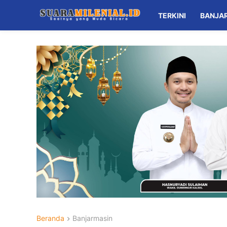
TERKINI
BANJA
Beranda
Banjarmasin