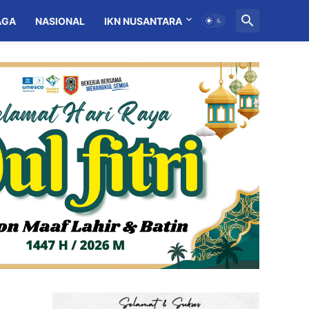
AGA
NASIONAL
IKN NUSANTARA
MITRA