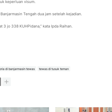
uk keperluan visum.
 Banjarmasin Tengah dua jam setelah kejadian.
at 3 jo 338 KUHPidana,” kata Ipda Raihan.
pria di banjarmasin tewas
tewas di tusuk teman