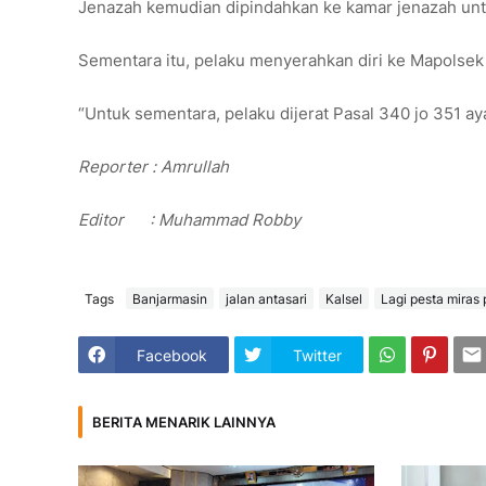
Jenazah kemudian dipindahkan ke kamar jenazah unt
Sementara itu, pelaku menyerahkan diri ke Mapolsek
“Untuk sementara, pelaku dijerat Pasal 340 jo 351 ay
Reporter : Amrullah
Editor : Muhammad Robby
Tags
Banjarmasin
jalan antasari
Kalsel
Lagi pesta miras 
Facebook
Twitter
BERITA MENARIK LAINNYA