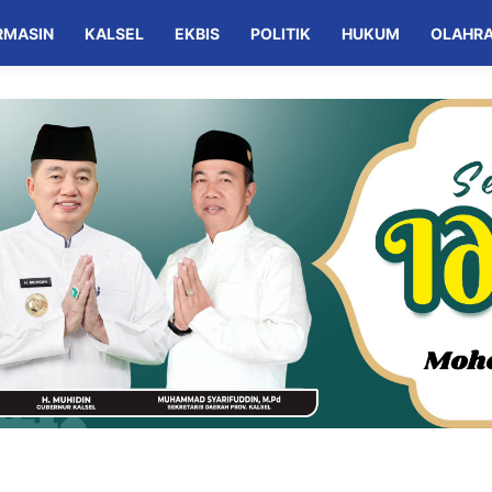
RMASIN
KALSEL
EKBIS
POLITIK
HUKUM
OLAHR