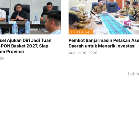
ASET DAERAH
sel Ajukan Diri Jadi Tuan
Pemkot Banjarmasin Petakan Ase
PON Basket 2027, Siap
Daerah untuk Menarik Investasi
m Provinsi
August 06, 2026
026
Lebih