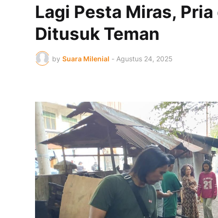
Lagi Pesta Miras, Pri
Ditusuk Teman
by
Suara Milenial
-
Agustus 24, 2025