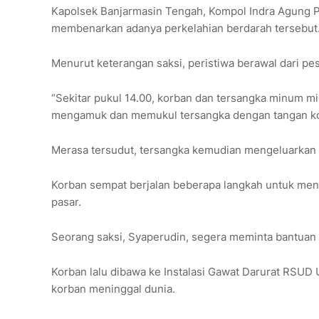
Kapolsek Banjarmasin Tengah, Kompol Indra Agung Pe
membenarkan adanya perkelahian berdarah tersebut
Menurut keterangan saksi, peristiwa berawal dari pes
“Sekitar pukul 14.00, korban dan tersangka minum m
mengamuk dan memukul tersangka dengan tangan kos
Merasa tersudut, tersangka kemudian mengeluarkan b
Korban sempat berjalan beberapa langkah untuk menc
pasar.
Seorang saksi, Syaperudin, segera meminta bantuan
Korban lalu dibawa ke Instalasi Gawat Darurat RSUD 
korban meninggal dunia.