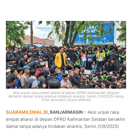
Aksi unjuk rasa empat aliansi di depan DPRD Kalimantan Selatan
berakhir damai tanpa adanya tindakan anarkis, Senin (1/9/2025) siang.
Foto-Amrullah/ Suara Milenial
SUARAMILENIAL.ID
, BANJARMASIN
– Aksi unjuk rasa
empat aliansi di depan DPRD Kalimantan Selatan berakhir
damai tanpa adanya tindakan anarkis, Senin (1/9/2025)