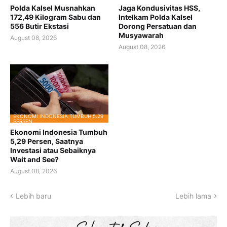
Polda Kalsel Musnahkan
Jaga Kondusivitas HSS,
172,49 Kilogram Sabu dan
Intelkam Polda Kalsel
556 Butir Ekstasi
Dorong Persatuan dan
Musyawarah
August 08, 2026
August 08, 2026
EKONOMI INDONESIA TUMBUH 5.29
PERSEN
Ekonomi Indonesia Tumbuh
5,29 Persen, Saatnya
Investasi atau Sebaiknya
Wait and See?
August 08, 2026
Lebih baru
Lebih lama