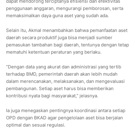
dapat mendorong terciptanya efisiensi dan efektivitas
penggunaan anggaran, mengurangi pemborosan, serta
memaksimalkan daya guna aset yang sudah ada.
Selain itu, Akmal menambahkan bahwa pemanfaatan aset
daerah secara produktif juga bisa menjadi sumber
pemasukan tambahan bagi daerah, tentunya dengan tetap
mematuhi ketentuan peraturan yang berlaku.
“Dengan data yang akurat dan administrasi yang tertib
terhadap BMD, pemerintah daerah akan lebih mudah
dalam merencanakan, melaksanakan, dan mengevaluasi
pembangunan. Setiap aset harus bisa memberikan
kontribusi nyata bagi masyarakat,” jelasnya.
Ia juga menegaskan pentingnya koordinasi antara setiap
OPD dengan BKAD agar pengelolaan aset bisa berjalan
optimal dan sesuai regulasi.