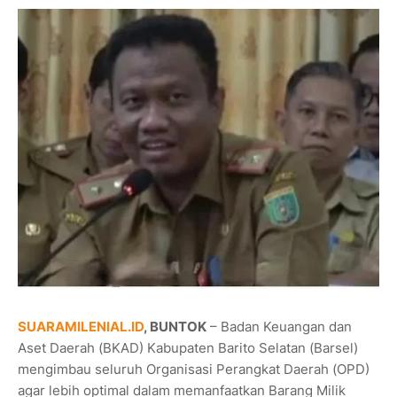
SUARAMILENIAL.ID
, BUNTOK
– Badan Keuangan dan
Aset Daerah (BKAD) Kabupaten Barito Selatan (Barsel)
mengimbau seluruh Organisasi Perangkat Daerah (OPD)
agar lebih optimal dalam memanfaatkan Barang Milik