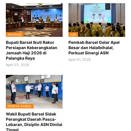
PAKANGK
ASN
Bupati Barsel Ikuti Rakor
Pemkab Barsel Gelar Apel
Persiapan Keberangkatan
Besar dan Halalbihalal,
Jemaah Haji 2026 di
Perkuat Sinergi ASN
Palangka Raya
April 01, 2026
April 03, 2026
PEMKAB BARSEL
Wakil Bupati Barsel Sidak
Perangkat Daerah Pasca-
Lebaran, Disiplin ASN Dinilai
Tinggi