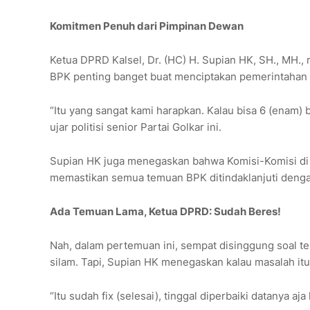
Komitmen Penuh dari Pimpinan Dewan
Ketua DPRD Kalsel, Dr. (HC) H. Supian HK, SH., MH., 
BPK penting banget buat menciptakan pemerintahan 
“Itu yang sangat kami harapkan. Kalau bisa 6 (enam)
ujar politisi senior Partai Golkar ini.
Supian HK juga menegaskan bahwa Komisi-Komisi di 
memastikan semua temuan BPK ditindaklanjuti denga
Ada Temuan Lama, Ketua DPRD: Sudah Beres!
Nah, dalam pertemuan ini, sempat disinggung soal t
silam. Tapi, Supian HK menegaskan kalau masalah itu
“Itu sudah fix (selesai), tinggal diperbaiki datanya aj