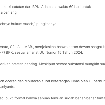
emiliki catatan dari BPK. Ada batas waktu 60 hari untuk
sa panjang.
ranahnya hukum sudah,” pungkasnya.
iyanto, SE., Ak., MAB., menjelaskan bahwa peran dewan sangat k
LHP) BPK, sesuai amanat UU Nomor 15 Tahun 2024.
erikan catatan penting. Meskipun secara substansi mungkin su
ian daerah dan dibuatkan surat keterangan lunas oleh Gubernur
Apriyanto.
jadi bukti formal bahwa sebuah temuan sudah benar-benar tunta