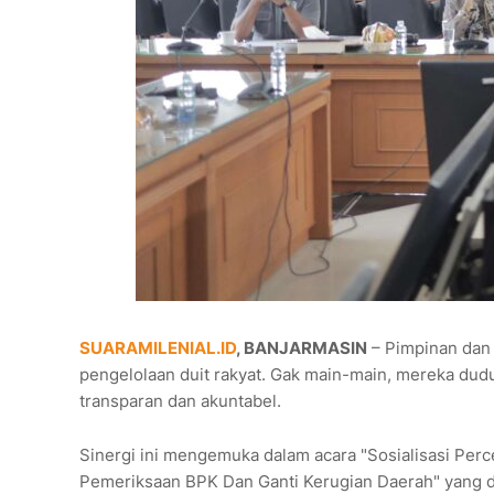
SUARAMILENIAL.ID
, BANJARMASIN
– Pimpinan dan
pengelolaan duit rakyat. Gak main-main, mereka dud
transparan dan akuntabel.
Sinergi ini mengemuka dalam acara "Sosialisasi Per
Pemeriksaan BPK Dan Ganti Kerugian Daerah" yang di