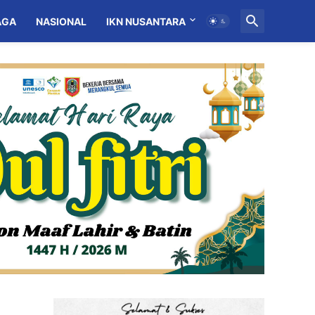
AGA
NASIONAL
IKN NUSANTARA
MITRA