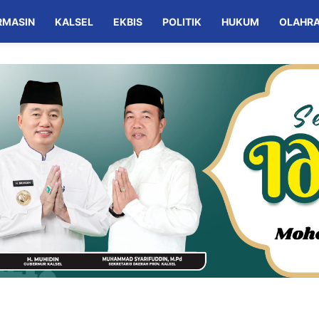
RMASIN
KALSEL
EKBIS
POLITIK
HUKUM
OLAHR