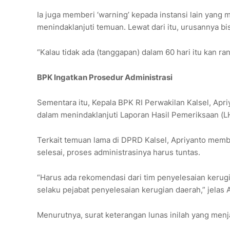
Ia juga memberi ‘warning’ kepada instansi lain yang m
menindaklanjuti temuan. Lewat dari itu, urusannya bi
“Kalau tidak ada (tanggapan) dalam 60 hari itu kan 
BPK Ingatkan Prosedur Administrasi
Sementara itu, Kepala BPK RI Perwakilan Kalsel, Apr
dalam menindaklanjuti Laporan Hasil Pemeriksaan (
Terkait temuan lama di DPRD Kalsel, Apriyanto memb
selesai, proses administrasinya harus tuntas.
“Harus ada rekomendasi dari tim penyelesaian kerug
selaku pejabat penyelesaian kerugian daerah,” jelas 
Menurutnya, surat keterangan lunas inilah yang men