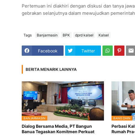
Pertemuan ini diakhiri dengan diskusi dan tanya jaw
gebrakan selanjutnya dalam mewujudkan pemerintahan
Tags
Banjarmasin
BPK
dprd kalsel
Kalsel
Facebook
Twitter
BERITA MENARIK LAINNYA
BANJARMASIN
BANG DHIN
Dialog Bersama Media, PT Bangun
Perbasi Kal
Banua Tegaskan Komitmen Perkuat
Rumah Pra-