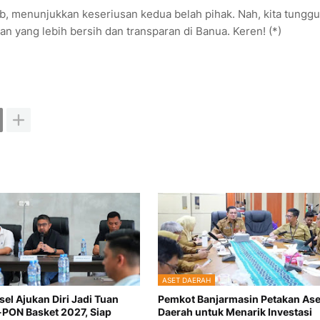
ab, menunjukkan keseriusan kedua belah pihak. Nah, kita tunggu
 yang lebih bersih dan transparan di Banua. Keren! (*)
ASET DAERAH
sel Ajukan Diri Jadi Tuan
Pemkot Banjarmasin Petakan Ase
PON Basket 2027, Siap
Daerah untuk Menarik Investasi