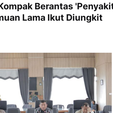
Kompak Berantas 'Penyakit
uan Lama Ikut Diungkit