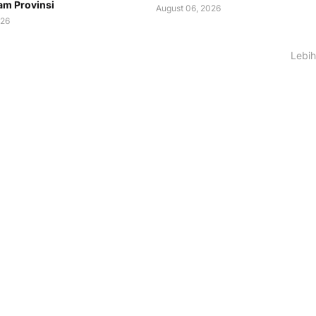
m Provinsi
August 06, 2026
026
Lebih