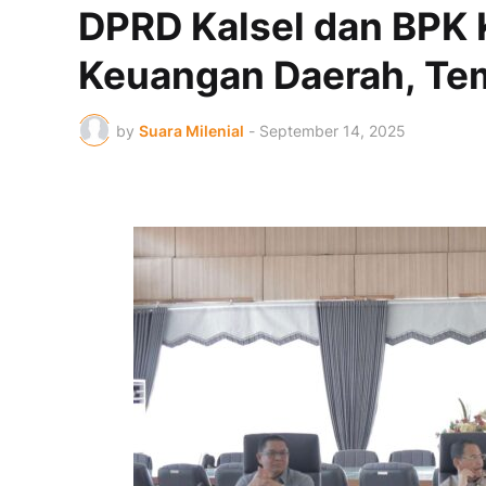
DPRD Kalsel dan BPK 
Keuangan Daerah, Tem
by
Suara Milenial
-
September 14, 2025