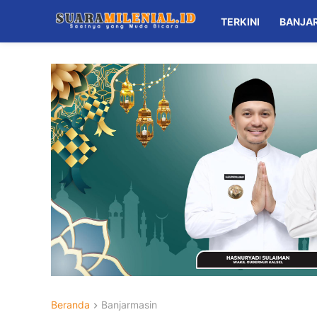
TERKINI
BANJA
Beranda
Banjarmasin