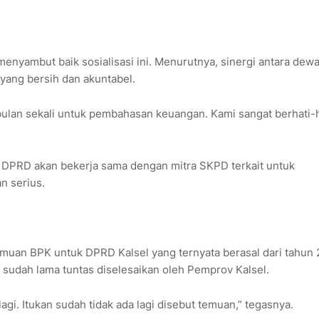
menyambut baik sosialisasi ini. Menurutnya, sinergi antara dew
yang bersih dan akuntabel.
 bulan sekali untuk pembahasan keuangan. Kami sangat berhati-h
DPRD akan bekerja sama dengan mitra SKPD terkait untuk
n serius.
emuan BPK untuk DPRD Kalsel yang ternyata berasal dari tahun
 sudah lama tuntas diselesaikan oleh Pemprov Kalsel.
a lagi. Itukan sudah tidak ada lagi disebut temuan,” tegasnya.