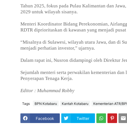
Tahun 2025, fokus pada Pulau Kalimantan dan Jawa, 
2029 untuk wilayah sisanya.
Menteri Koordinator Bidang Perekonomian, Airlang
RDTR diprioritaskan di kawasan yang menjadi pusa
“Misalnya di Sulawesi, wilayah utara Jawa, dan di S
menjadi perhatian investor,” ujarnya.
Dalam rapat ini, Nusron didampingi oleh Direktur J
Sejumlah menteri serta perwakilan kementerian dan
Penyerapan Tenaga Kerja.
Editor : Muhammad Robby
Tags
BPN Kotabaru
Kantah Kotabaru
Kementerian ATR/B
Facebook
Twitter