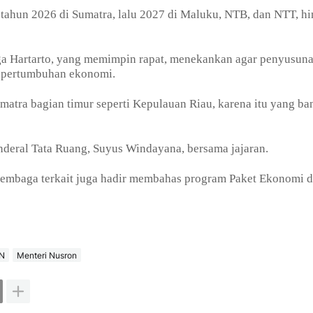
tahun 2026 di Sumatra, lalu 2027 di Maluku, NTB, dan NTT, h
ga Hartarto, yang memimpin rapat, menekankan agar penyusun
t pertumbuhan ekonomi.
umatra bagian timur seperti Kepulauan Riau, karena itu yang b
enderal Tata Ruang, Suyus Windayana, bersama jajaran.
 lembaga terkait juga hadir membahas program Paket Ekonomi 
PN
Menteri Nusron