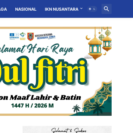
AGA
NASIONAL
IKN NUSANTARA
MITRA