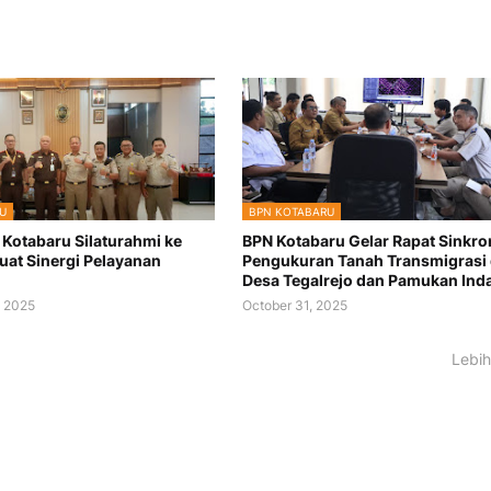
U
BPN KOTABARU
 Kotabaru Silaturahmi ke
BPN Kotabaru Gelar Rapat Sinkro
kuat Sinergi Pelayanan
Pengukuran Tanah Transmigrasi 
n
Desa Tegalrejo dan Pamukan Ind
 2025
October 31, 2025
Lebih