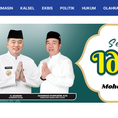
RMASIN
KALSEL
EKBIS
POLITIK
HUKUM
OLAHR