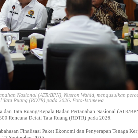
tanahan Nasional (ATR/BPN), Nusron Wahid, mengusulkan perc
il Tata Ruang (RDTR) pada 2026.
Foto-Istimewa
ia dan Tata Ruang/Kepala Badan Pertanahan Nasional (ATR/BP
 300 Rencana Detail Tata Ruang (RDTR) pada 2026.
mbahasan Finalisasi Paket Ekonomi dan Penyerapan Tenaga Ker
n, 22 September 2025.