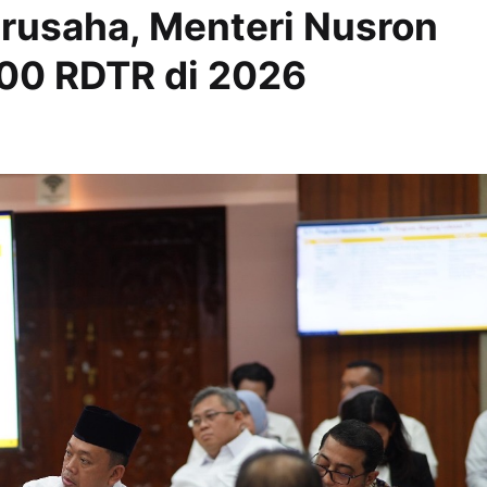
erusaha, Menteri Nusron
300 RDTR di 2026