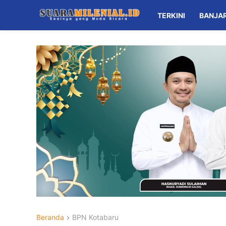
TERKINI
BANJA
Beranda
BPN Kotabaru