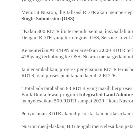
Menurut Nusron, digitalisasi RDTR akan mempercepat
Single Submission (OSS)
.
“Kalau 300 RDTR itu terpenuhi semua, insyaallah ur
Dengan RDTR yang terintegrasi OSS, Service Level A
Kementerian ATR/BPN menargetkan 2.000 RDTR terinte
428 yang terhubung ke OSS. Nusron menargetkan inte
Ia menambahkan, progres penyusunan RDTR terus berj
RDTR, dan proses penetapan daerah 2 RDTR.
“Total ada tambahan 83 RDTR yang masih berproses
Bank Dunia lewat program
Integrated Land Adminis
menyelesaikan 500 RDTR sampai 2029,” kata Nusro
Penyusunan RDTR akan diprioritaskan berdasarkan k
Nusron menjelaskan, BIG tengah menyelesaikan peta 