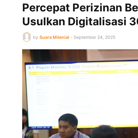
Percepat Perizinan B
Usulkan Digitalisasi 
by
Suara Milenial
-
September 24, 2025