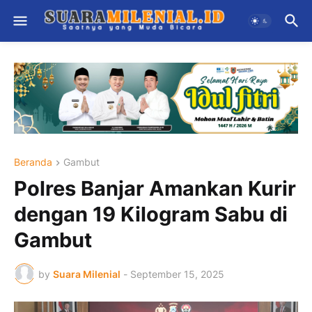
Beranda
Gambut
Polres Banjar Amankan Kurir
dengan 19 Kilogram Sabu di
Gambut
by
Suara Milenial
-
September 15, 2025