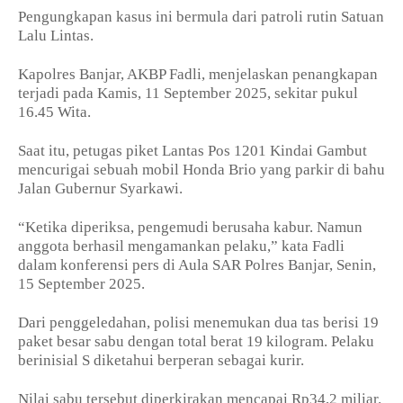
Pengungkapan kasus ini bermula dari patroli rutin Satuan
Lalu Lintas.
Kapolres Banjar, AKBP Fadli, menjelaskan penangkapan
terjadi pada Kamis, 11 September 2025, sekitar pukul
16.45 Wita.
Saat itu, petugas piket Lantas Pos 1201 Kindai Gambut
mencurigai sebuah mobil Honda Brio yang parkir di bahu
Jalan Gubernur Syarkawi.
“Ketika diperiksa, pengemudi berusaha kabur. Namun
anggota berhasil mengamankan pelaku,” kata Fadli
dalam konferensi pers di Aula SAR Polres Banjar, Senin,
15 September 2025.
Dari penggeledahan, polisi menemukan dua tas berisi 19
paket besar sabu dengan total berat 19 kilogram. Pelaku
berinisial S diketahui berperan sebagai kurir.
Nilai sabu tersebut diperkirakan mencapai Rp34,2 miliar.