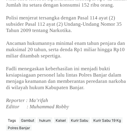
Jumlah itu setara dengan konsumsi 152 ribu orang.
Polisi menjerat tersangka dengan Pasal 114 ayat (2)
subsider Pasal 112 ayat (2) Undang-Undang Nomor 35
Tahun 2009 tentang Narkotika.
Ancaman hukumannya minimal enam tahun penjara dan
maksimal 20 tahun, serta denda Rp1 miliar hingga Rp10
miliar ditambah sepertiga.
Fadli menegaskan keberhasilan ini menjadi bukti
kesiapsiagaan personel lalu lintas Polres Banjar dalam
menjaga keamanan dan memberantas peredaran narkoba
di wilayah hukum Kabupaten Banjar.
Reporter : Ma’rifah
Editor
: Muhammad Robby
Tags
Gambut
hukum
Kalsel
Kurir Sabu
Kurir Sabu 19 Kg
Polres Banjar