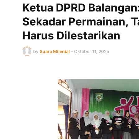
Ketua DPRD Balangan:
Sekadar Permainan, T
Harus Dilestarikan
by
Suara Milenial
-
Oktober 11, 2025