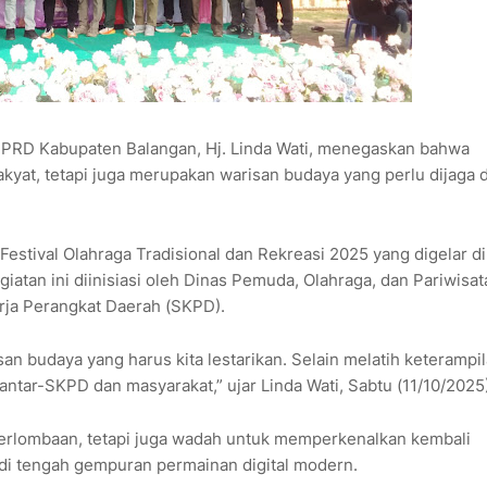
PRD Kabupaten Balangan, Hj. Linda Wati, menegaskan bahwa
akyat, tetapi juga merupakan warisan budaya yang perlu dijaga 
Festival Olahraga Tradisional dan Rekreasi 2025 yang digelar di
iatan ini diinisiasi oleh Dinas Pemuda, Olahraga, dan Pariwisat
erja Perangkat Daerah (SKPD).
an budaya yang harus kita lestarikan. Selain melatih keterampi
 antar-SKPD dan masyarakat,” ujar Linda Wati, Sabtu (11/10/2025)
 perlombaan, tetapi juga wadah untuk memperkenalkan kembali
 di tengah gempuran permainan digital modern.