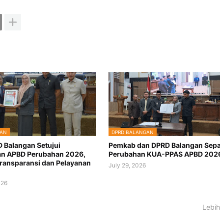
GAN
DPRD BALANGAN
D Balangan Setujui
Pemkab dan DPRD Balangan Sepa
n APBD Perubahan 2026,
Perubahan KUA-PPAS APBD 202
ransparansi dan Pelayanan
July 29, 2026
026
Lebih