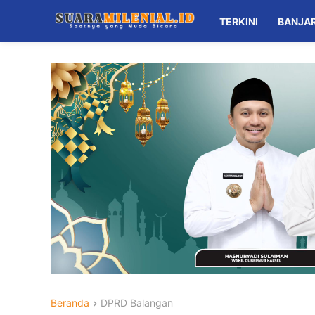
TERKINI
BANJA
Beranda
DPRD Balangan