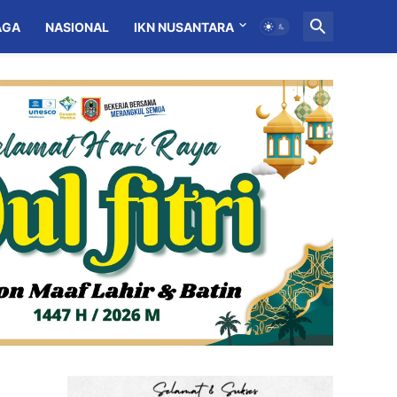
AGA
NASIONAL
IKN NUSANTARA
MITRA