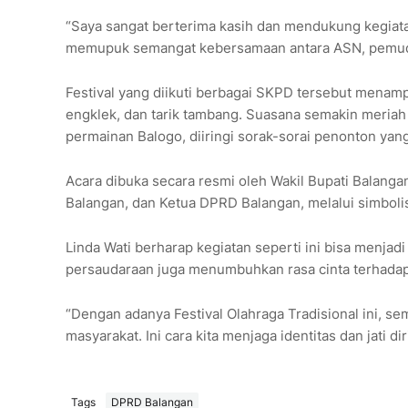
“Saya sangat berterima kasih dan mendukung kegiata
memupuk semangat kebersamaan antara ASN, pemuda
Festival yang diikuti berbagai SKPD tersebut menamp
engklek, dan tarik tambang. Suasana semakin meria
permainan Balogo, diiringi sorak-sorai penonton yang
Acara dibuka secara resmi oleh Wakil Bupati Balang
Balangan, dan Ketua DPRD Balangan, melalui simbolis
Linda Wati berharap kegiatan seperti ini bisa menja
persaudaraan juga menumbuhkan rasa cinta terhadap
“Dengan adanya Festival Olahraga Tradisional ini, se
masyarakat. Ini cara kita menjaga identitas dan jati d
Tags
DPRD Balangan