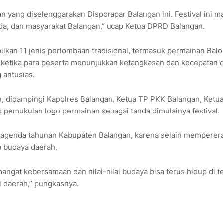
n yang diselenggarakan Disporapar Balangan ini. Festival ini 
, dan masyarakat Balangan,” ucap Ketua DPRD Balangan.
ilkan 11 jenis perlombaan tradisional, termasuk permainan Balo
h ketika para peserta menunjukkan ketangkasan dan kecepatan 
 antusias.
an, didampingi Kapolres Balangan, Ketua TP PKK Balangan, Ket
 pemukulan logo permainan sebagai tanda dimulainya festival.
di agenda tahunan Kabupaten Balangan, karena selain memperer
 budaya daerah.
mangat kebersamaan dan nilai-nilai budaya bisa terus hidup di 
iri daerah,” pungkasnya.