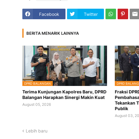
Facebook
Twitter
BERITA MENARIK LAINNYA
DPRD BALANGAN
DPRD BALAN
Terima Kunjungan Kapolres Baru, DPRD
Fraksi DPR
Balangan Harapkan Sinergi Makin Kuat
Pembahasa
Tekankan T
August 05, 2026
Publik
August 03, 2
Lebih baru