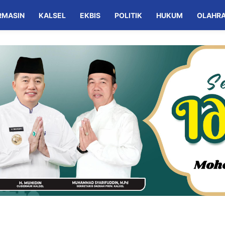
RMASIN
KALSEL
EKBIS
POLITIK
HUKUM
OLAHR