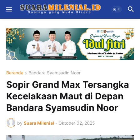
Beranda
Bandara Syamsudin Noor
Sopir Grand Max Tersangka
Kecelakaan Maut di Depan
Bandara Syamsudin Noor
by
Suara Milenial
-
Oktober 02, 2025