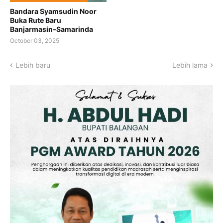
Bandara Syamsudin Noor
Buka Rute Baru
Banjarmasin–Samarinda
October 03, 2025
Lebih baru
Lebih lama