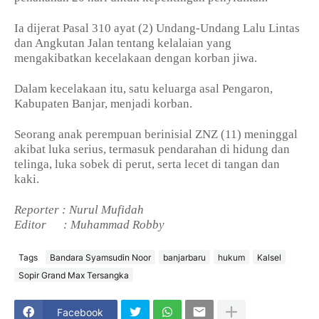
Ia dijerat Pasal 310 ayat (2) Undang-Undang Lalu Lintas
dan Angkutan Jalan tentang kelalaian yang
mengakibatkan kecelakaan dengan korban jiwa.
Dalam kecelakaan itu, satu keluarga asal Pengaron,
Kabupaten Banjar, menjadi korban.
Seorang anak perempuan berinisial ZNZ (11) meninggal
akibat luka serius, termasuk pendarahan di hidung dan
telinga, luka sobek di perut, serta lecet di tangan dan
kaki.
Reporter : Nurul Mufidah
Editor
: Muhammad Robby
Tags
Bandara Syamsudin Noor
banjarbaru
hukum
Kalsel
Sopir Grand Max Tersangka
Facebook