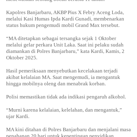
Kapolres Banjarbaru, AKBP Pius X Febry Aceng Loda,
melalui Kasi Humas Ipda Kardi Gunadi, membenarkan
status hukum pengemudi mobil Grand Max tersebut.
“MA ditetapkan sebagai tersangka sejak 1 Oktober
melalui gelar perkara Unit Laka. Saat ini pelaku sudah
diamankan di Polres Banjarbaru,” kata Kardi, Kamis, 2
Oktober 2025.
Hasil pemeriksaan menyebutkan kecelakaan terjadi
akibat kelalaian MA. Saat mengemudi, ia mengantuk
hingga mobilnya oleng dan menabrak korban.
Polisi memastikan tidak ada indikasi pengaruh alkohol.
“Murni karena kelalaian, kelelahan, dan mengantuk,”
ujar Kardi.
MA kini ditahan di Polres Banjarbaru dan menjalani masa
penahanan 20 hari untuk kepentingan penyidikan.