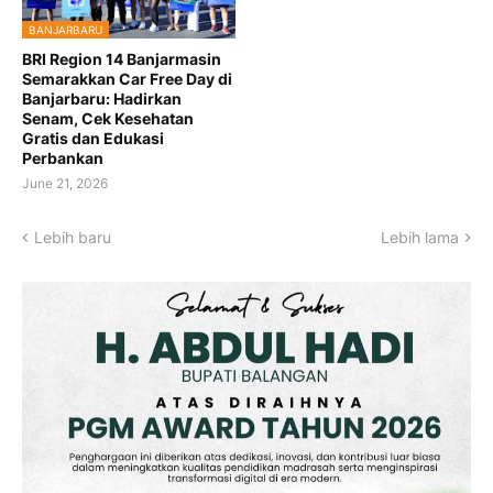
BANJARBARU
BRI Region 14 Banjarmasin
Semarakkan Car Free Day di
Banjarbaru: Hadirkan
Senam, Cek Kesehatan
Gratis dan Edukasi
Perbankan
June 21, 2026
Lebih baru
Lebih lama