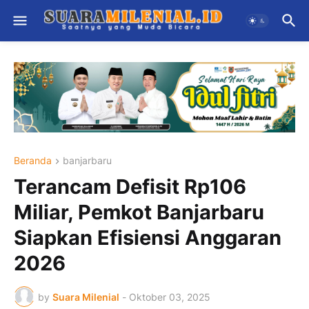
Beranda
banjarbaru
Terancam Defisit Rp106
Miliar, Pemkot Banjarbaru
Siapkan Efisiensi Anggaran
2026
by
Suara Milenial
-
Oktober 03, 2025