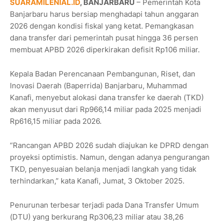
SUARAMILENIAL.ID
, BANJARBARU
– Pemerintah Kota
Banjarbaru harus bersiap menghadapi tahun anggaran
2026 dengan kondisi fiskal yang ketat. Pemangkasan
dana transfer dari pemerintah pusat hingga 36 persen
membuat APBD 2026 diperkirakan defisit Rp106 miliar.
Kepala Badan Perencanaan Pembangunan, Riset, dan
Inovasi Daerah (Baperrida) Banjarbaru, Muhammad
Kanafi, menyebut alokasi dana transfer ke daerah (TKD)
akan menyusut dari Rp966,14 miliar pada 2025 menjadi
Rp616,15 miliar pada 2026.
“Rancangan APBD 2026 sudah diajukan ke DPRD dengan
proyeksi optimistis. Namun, dengan adanya pengurangan
TKD, penyesuaian belanja menjadi langkah yang tidak
terhindarkan,” kata Kanafi, Jumat, 3 Oktober 2025.
Penurunan terbesar terjadi pada Dana Transfer Umum
(DTU) yang berkurang Rp306,23 miliar atau 38,26