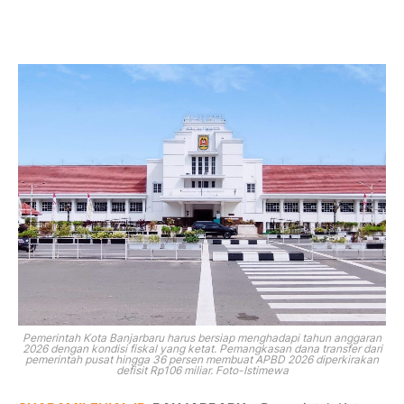
Pemerintah Kota Banjarbaru harus bersiap menghadapi tahun anggaran
2026 dengan kondisi fiskal yang ketat. Pemangkasan dana transfer dari
pemerintah pusat hingga 36 persen membuat APBD 2026 diperkirakan
defisit Rp106 miliar. Foto-Istimewa