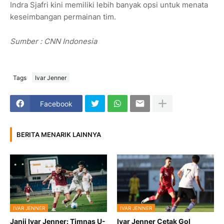
Indra Sjafri kini memiliki lebih banyak opsi untuk menata
keseimbangan permainan tim.
Sumber : CNN Indonesia
Tags
Ivar Jenner
Facebook
BERITA MENARIK LAINNYA
IVAR JENNER
IVAR JENNER
Janji Ivar Jenner: Timnas U-
Ivar Jenner Cetak Gol