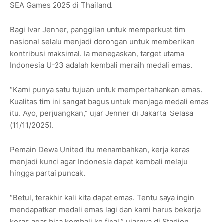
SEA Games 2025 di Thailand.
Bagi Ivar Jenner, panggilan untuk memperkuat tim
nasional selalu menjadi dorongan untuk memberikan
kontribusi maksimal. Ia menegaskan, target utama
Indonesia U-23 adalah kembali meraih medali emas.
“Kami punya satu tujuan untuk mempertahankan emas.
Kualitas tim ini sangat bagus untuk menjaga medali emas
itu. Ayo, perjuangkan,” ujar Jenner di Jakarta, Selasa
(11/11/2025).
Pemain Dewa United itu menambahkan, kerja keras
menjadi kunci agar Indonesia dapat kembali melaju
hingga partai puncak.
“Betul, terakhir kali kita dapat emas. Tentu saya ingin
mendapatkan medali emas lagi dan kami harus bekerja
keras agar bisa kembali ke final,” ujarnya di Stadion