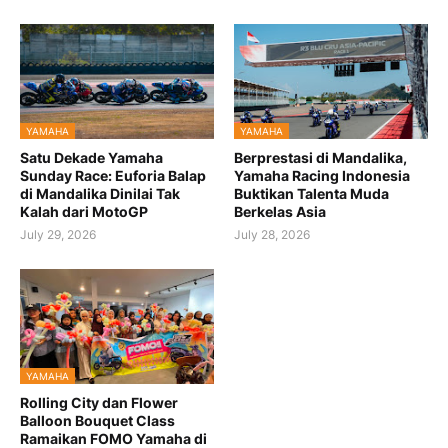
YAMAHA
YAMAHA
Satu Dekade Yamaha
Berprestasi di Mandalika,
Sunday Race: Euforia Balap
Yamaha Racing Indonesia
di Mandalika Dinilai Tak
Buktikan Talenta Muda
Kalah dari MotoGP
Berkelas Asia
July 29, 2026
July 28, 2026
YAMAHA
Rolling City dan Flower
Balloon Bouquet Class
Ramaikan FOMO Yamaha di