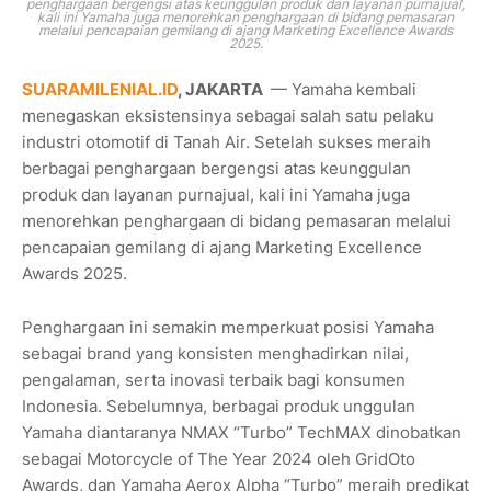
penghargaan bergengsi atas keunggulan produk dan layanan purnajual,
kali ini Yamaha juga menorehkan penghargaan di bidang pemasaran
melalui pencapaian gemilang di ajang Marketing Excellence Awards
2025.
SUARAMILENIAL.ID
, JAKARTA
— Yamaha kembali
menegaskan eksistensinya sebagai salah satu pelaku
industri otomotif di Tanah Air. Setelah sukses meraih
berbagai penghargaan bergengsi atas keunggulan
produk dan layanan purnajual, kali ini Yamaha juga
menorehkan penghargaan di bidang pemasaran melalui
pencapaian gemilang di ajang Marketing Excellence
Awards 2025.
Penghargaan ini semakin memperkuat posisi Yamaha
sebagai brand yang konsisten menghadirkan nilai,
pengalaman, serta inovasi terbaik bagi konsumen
Indonesia. Sebelumnya, berbagai produk unggulan
Yamaha diantaranya NMAX “Turbo” TechMAX dinobatkan
sebagai Motorcycle of The Year 2024 oleh GridOto
Awards, dan Yamaha Aerox Alpha “Turbo” meraih predikat