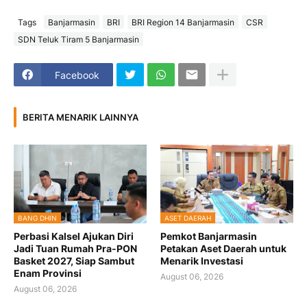
Tags
Banjarmasin
BRI
BRI Region 14 Banjarmasin
CSR
SDN Teluk Tiram 5 Banjarmasin
Facebook
BERITA MENARIK LAINNYA
BANG DHIN
ASET DAERAH
Perbasi Kalsel Ajukan Diri
Pemkot Banjarmasin
Jadi Tuan Rumah Pra-PON
Petakan Aset Daerah untuk
Basket 2027, Siap Sambut
Menarik Investasi
Enam Provinsi
August 06, 2026
August 06, 2026