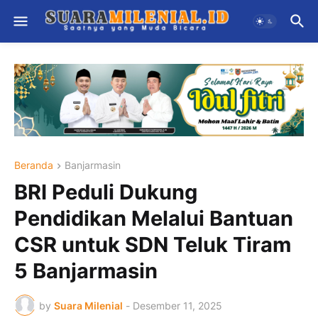
Beranda
Banjarmasin
BRI Peduli Dukung
Pendidikan Melalui Bantuan
CSR untuk SDN Teluk Tiram
5 Banjarmasin
by
Suara Milenial
-
Desember 11, 2025