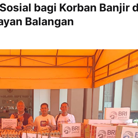
osial bagi Korban Banjir d
ayan Balangan