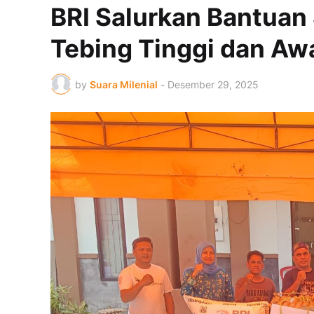
BRI Salurkan Bantuan S
Tebing Tinggi dan Aw
by
Suara Milenial
-
Desember 29, 2025