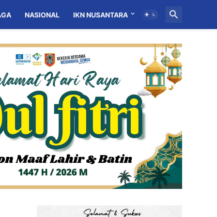
AGA
NASIONAL
IKN NUSANTARA
MITRA