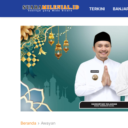
TERKINI
BANJA
Beranda
Awayan