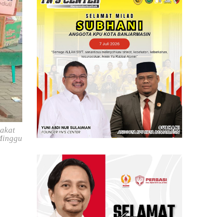
rakat
Minggu