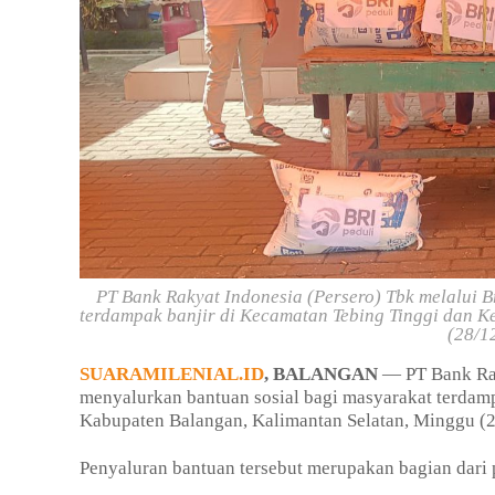
PT Bank Rakyat Indonesia (Persero) Tbk melalui 
terdampak banjir di Kecamatan Tebing Tinggi dan 
(28/1
SUARAMILENIAL.ID
, BALANGAN
— PT Bank Rak
menyalurkan bantuan sosial bagi masyarakat terdam
Kabupaten Balangan, Kalimantan Selatan, Minggu (
Penyaluran bantuan tersebut merupakan bagian dari