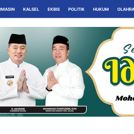
RMASIN
KALSEL
EKBIS
POLITIK
HUKUM
OLAHR