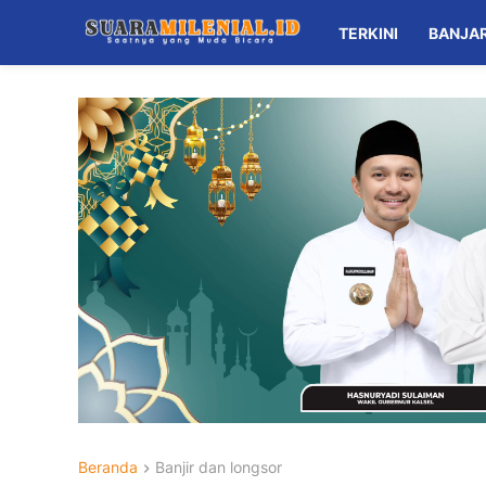
TERKINI
BANJA
Beranda
Banjir dan longsor