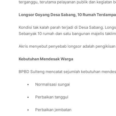
terganggu, terutama pelayanan publik dan kegiatan be
Longsor Goyang Desa Sabang, 10 Rumah Terdamp
Kondisi tak kalah parah terjadi di Desa Sabang. Lo
Sebanyak 10 rumah dan satu bangunan majelis takli
Akris menyebut penyebab longsor adalah pengikisan s
Kebutuhan Mendesak Warga
BPBD Sulteng mencatat sejumlah kebutuhan mendesak
•
Normalisasi sungai
•
Perbaikan tanggul
•
Perbaikan jembatan