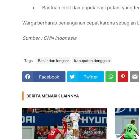
•
Bantuan bibit dan pupuk bagi petani yang t
Warga berharap penanganan cepat karena sebagian b
Sumber : CNN Indonesia
Tags
Banjir dan longsor
kabupaten donggala
Facebook
Twitter
BERITA MENARIK LAINNYA