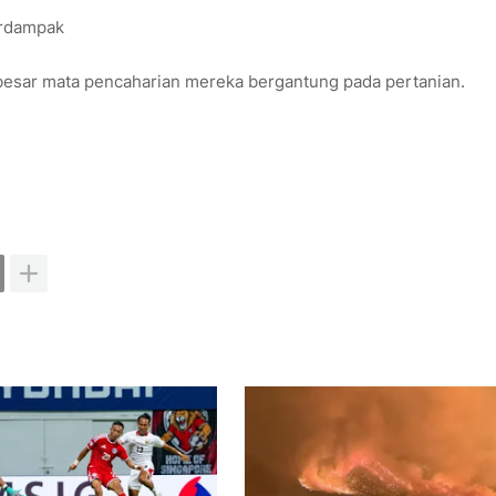
erdampak
esar mata pencaharian mereka bergantung pada pertanian.