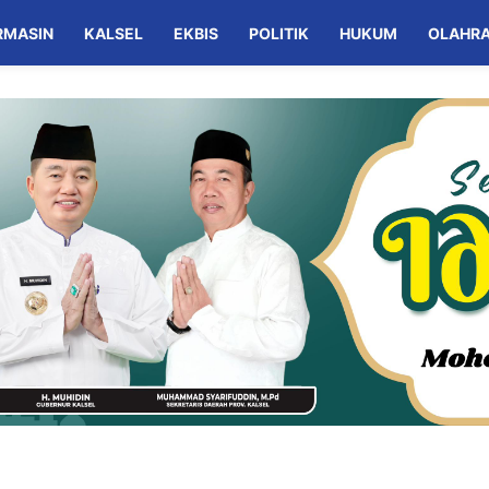
RMASIN
KALSEL
EKBIS
POLITIK
HUKUM
OLAHR