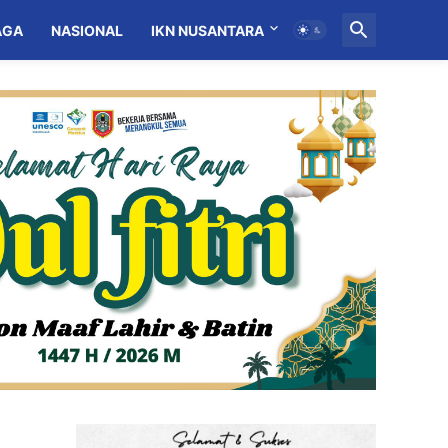
AGA
NASIONAL
IKN NUSANTARA
MITRA