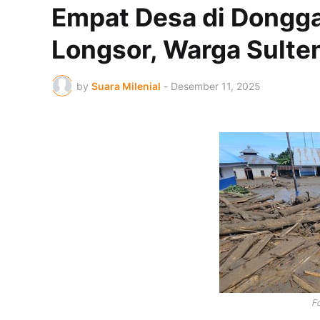
Empat Desa di Donggal
Longsor, Warga Sult
by
Suara Milenial
-
Desember 11, 2025
F