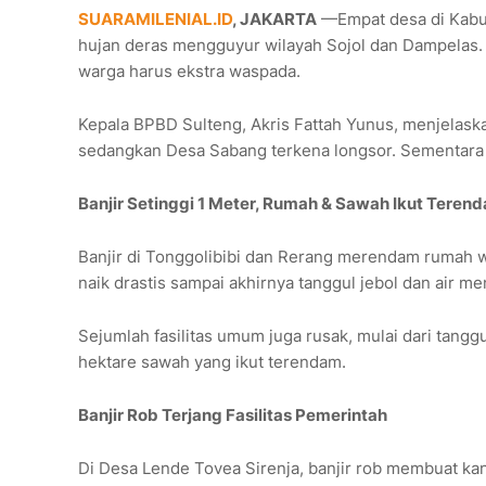
SUARAMILENIAL.ID
, JAKARTA
—Empat desa di Kabup
hujan deras mengguyur wilayah Sojol dan Dampelas. 
warga harus ekstra waspada.
Kepala BPBD Sulteng, Akris Fattah Yunus, menjelask
sedangkan Desa Sabang terkena longsor. Sementara it
Banjir Setinggi 1 Meter, Rumah & Sawah Ikut Teren
Banjir di Tonggolibibi dan Rerang merendam rumah wa
naik drastis sampai akhirnya tanggul jebol dan air 
Sejumlah fasilitas umum juga rusak, mulai dari tangg
hektare sawah yang ikut terendam.
Banjir Rob Terjang Fasilitas Pemerintah
Di Desa Lende Tovea Sirenja, banjir rob membuat kan