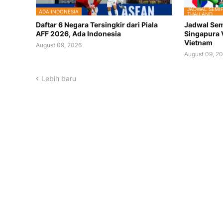
JADWAL SEMIF
ADA INDONESIA
THAILAND
Daftar 6 Negara Tersingkir dari Piala
Jadwal Semi
AFF 2026, Ada Indonesia
Singapura 
Vietnam
August 09, 2026
August 09, 2
Lebih baru