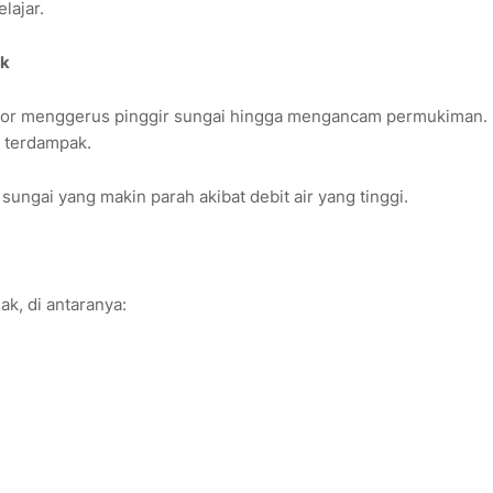
lajar.
ak
ngsor menggerus pinggir sungai hingga mengancam permukiman.
m terdampak.
ungai yang makin parah akibat debit air yang tinggi.
, di antaranya: