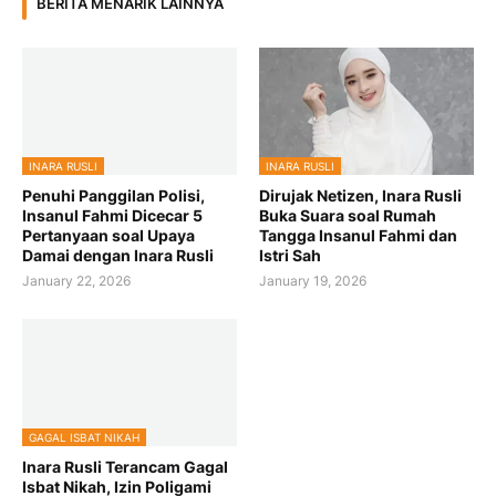
BERITA MENARIK LAINNYA
INARA RUSLI
INARA RUSLI
Penuhi Panggilan Polisi,
Dirujak Netizen, Inara Rusli
Insanul Fahmi Dicecar 5
Buka Suara soal Rumah
Pertanyaan soal Upaya
Tangga Insanul Fahmi dan
Damai dengan Inara Rusli
Istri Sah
January 22, 2026
January 19, 2026
GAGAL ISBAT NIKAH
Inara Rusli Terancam Gagal
Isbat Nikah, Izin Poligami