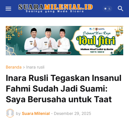
Beranda
Inara rusli
Inara Rusli Tegaskan Insanul
Fahmi Sudah Jadi Suami:
Saya Berusaha untuk Taat
by
Suara Milenial
-
Desember 29, 2025