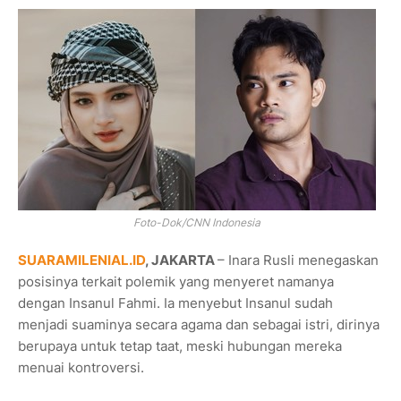
Foto-Dok/CNN Indonesia
SUARAMILENIAL.ID
, JAKARTA
– Inara Rusli menegaskan
posisinya terkait polemik yang menyeret namanya
dengan Insanul Fahmi. Ia menyebut Insanul sudah
menjadi suaminya secara agama dan sebagai istri, dirinya
berupaya untuk tetap taat, meski hubungan mereka
menuai kontroversi.