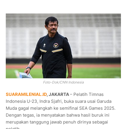
Foto-Dok/CNN Indonesia
SUARAMILENIAL.ID
, JAKARTA
– Pelatih Timnas
Indonesia U-23, Indra Sjafri, buka suara usai Garuda
Muda gagal melangkah ke semifinal SEA Games 2025.
Dengan tegas, ia menyatakan bahwa hasil buruk ini
merupakan tanggung jawab penuh dirinya sebagai
pelatih.