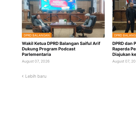
DPRD BALANGAN
DPRD BALAN
Wakil Ketua DPRD Balangan Saiful Arif
DPRD dan P
Dukung Program Podcast
Raperda Pe
Parlementaria
Diajukan k
August 07, 2026
August 07, 2
Lebih baru