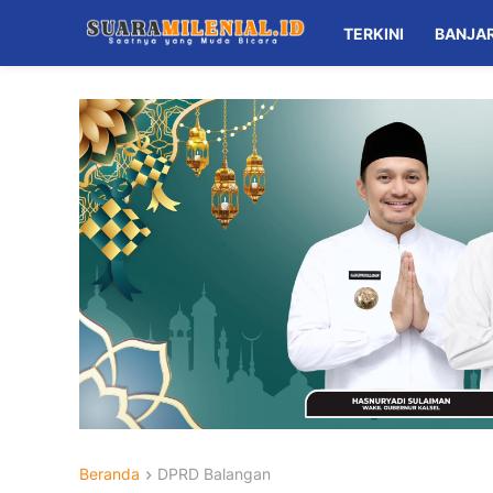
TERKINI
BANJA
Beranda
DPRD Balangan