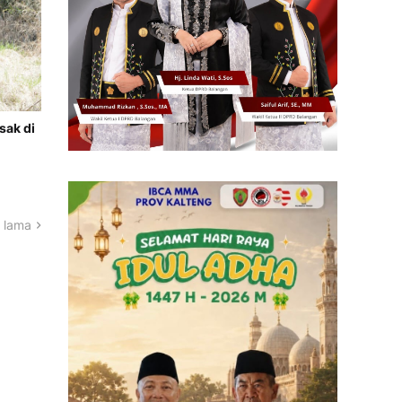
sak di
 lama