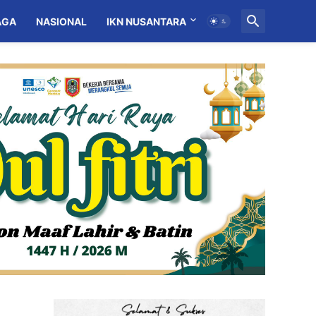
AGA
NASIONAL
IKN NUSANTARA
MITRA