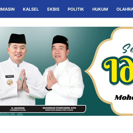
RMASIN
KALSEL
EKBIS
POLITIK
HUKUM
OLAHR