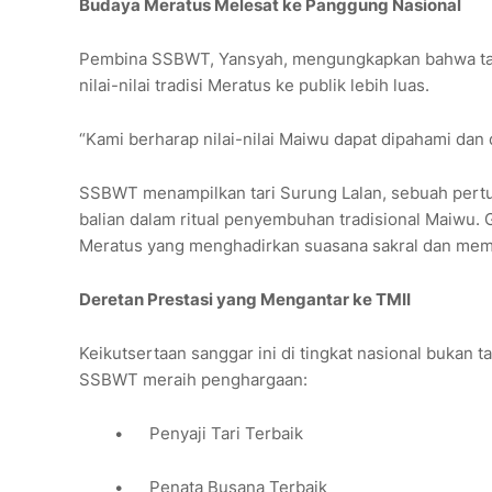
Budaya Meratus Melesat ke Panggung Nasional
Pembina SSBWT, Yansyah, mengungkapkan bahwa tam
nilai-nilai tradisi Meratus ke publik lebih luas.
“Kami berharap nilai-nilai Maiwu dapat dipahami dan 
SSBWT menampilkan tari Surung Lalan, sebuah pert
balian dalam ritual penyembuhan tradisional Maiwu. 
Meratus yang menghadirkan suasana sakral dan me
Deretan Prestasi yang Mengantar ke TMII
Keikutsertaan sanggar ini di tingkat nasional bukan t
SSBWT meraih penghargaan:
•
Penyaji Tari Terbaik
•
Penata Busana Terbaik