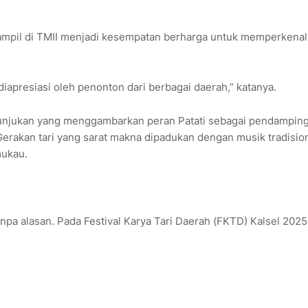
pil di TMII menjadi kesempatan berharga untuk memperkena
diapresiasi oleh penonton dari berbagai daerah,” katanya.
unjukan yang menggambarkan peran Patati sebagai pendampin
Gerakan tari yang sarat makna dipadukan dengan musik tradisio
mukau.
anpa alasan. Pada Festival Karya Tari Daerah (FKTD) Kalsel 2025