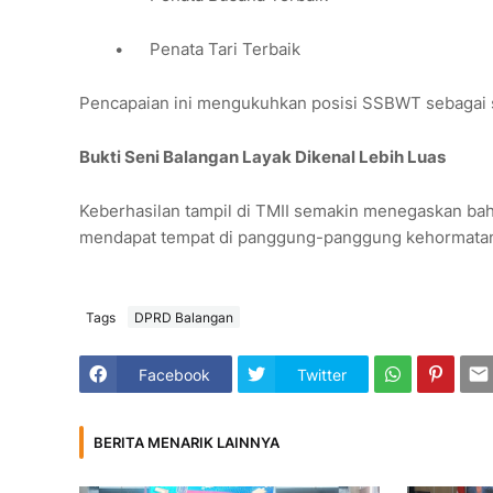
•
Penata Tari Terbaik
Pencapaian ini mengukuhkan posisi SSBWT sebagai sa
Bukti Seni Balangan Layak Dikenal Lebih Luas
Keberhasilan tampil di TMII semakin menegaskan bahw
mendapat tempat di panggung-panggung kehormatan
Tags
DPRD Balangan
Facebook
Twitter
BERITA MENARIK LAINNYA