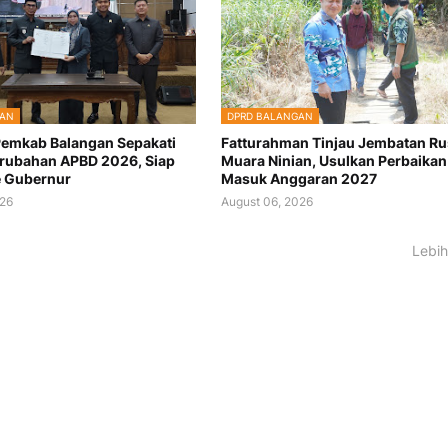
GAN
DPRD BALANGAN
emkab Balangan Sepakati
Fatturahman Tinjau Jembatan Ru
rubahan APBD 2026, Siap
Muara Ninian, Usulkan Perbaikan
e Gubernur
Masuk Anggaran 2027
026
August 06, 2026
Lebih