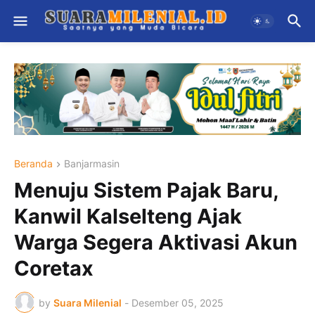
Beranda
Banjarmasin
Menuju Sistem Pajak Baru,
Kanwil Kalselteng Ajak
Warga Segera Aktivasi Akun
Coretax
by
Suara Milenial
-
Desember 05, 2025