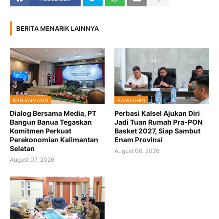
BERITA MENARIK LAINNYA
BANJARMASIN
BANG DHIN
Dialog Bersama Media, PT
Perbasi Kalsel Ajukan Diri
Bangun Banua Tegaskan
Jadi Tuan Rumah Pra-PON
Komitmen Perkuat
Basket 2027, Siap Sambut
Perekonomian Kalimantan
Enam Provinsi
Selatan
August 06, 2026
August 07, 2026