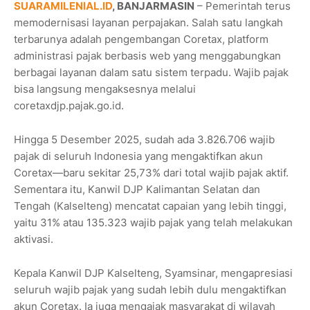
SUARAMILENIAL.ID
, BANJARMASIN
– Pemerintah terus
memodernisasi layanan perpajakan. Salah satu langkah
terbarunya adalah pengembangan Coretax, platform
administrasi pajak berbasis web yang menggabungkan
berbagai layanan dalam satu sistem terpadu. Wajib pajak
bisa langsung mengaksesnya melalui
coretaxdjp.pajak.go.id.
Hingga 5 Desember 2025, sudah ada 3.826.706 wajib
pajak di seluruh Indonesia yang mengaktifkan akun
Coretax—baru sekitar 25,73% dari total wajib pajak aktif.
Sementara itu, Kanwil DJP Kalimantan Selatan dan
Tengah (Kalselteng) mencatat capaian yang lebih tinggi,
yaitu 31% atau 135.323 wajib pajak yang telah melakukan
aktivasi.
Kepala Kanwil DJP Kalselteng, Syamsinar, mengapresiasi
seluruh wajib pajak yang sudah lebih dulu mengaktifkan
akun Coretax. Ia juga mengajak masyarakat di wilayah