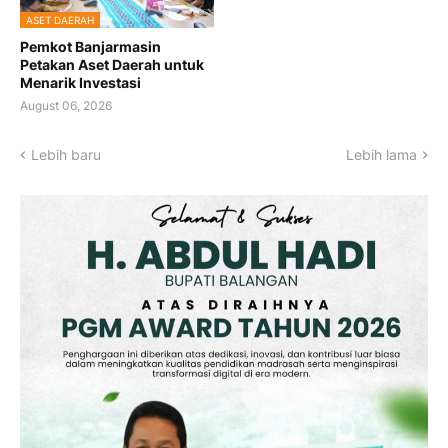
ASET DAERAH
Pemkot Banjarmasin
Petakan Aset Daerah untuk
Menarik Investasi
August 06, 2026
Lebih baru
Lebih lama