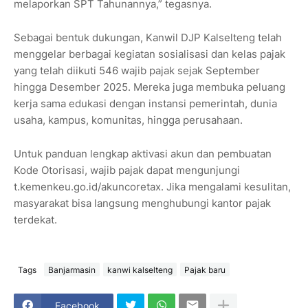
melaporkan SPT Tahunannya,” tegasnya.
Sebagai bentuk dukungan, Kanwil DJP Kalselteng telah
menggelar berbagai kegiatan sosialisasi dan kelas pajak
yang telah diikuti 546 wajib pajak sejak September
hingga Desember 2025. Mereka juga membuka peluang
kerja sama edukasi dengan instansi pemerintah, dunia
usaha, kampus, komunitas, hingga perusahaan.
Untuk panduan lengkap aktivasi akun dan pembuatan
Kode Otorisasi, wajib pajak dapat mengunjungi
t.kemenkeu.go.id/akuncoretax. Jika mengalami kesulitan,
masyarakat bisa langsung menghubungi kantor pajak
terdekat.
Tags
Banjarmasin
kanwi kalselteng
Pajak baru
Facebook