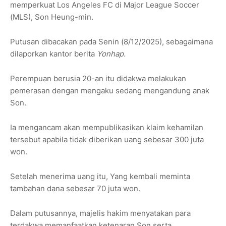
memperkuat Los Angeles FC di Major League Soccer
(MLS), Son Heung-min.
Putusan dibacakan pada Senin (8/12/2025), sebagaimana
dilaporkan kantor berita
Yonhap.
Perempuan berusia 20-an itu didakwa melakukan
pemerasan dengan mengaku sedang mengandung anak
Son.
Ia mengancam akan mempublikasikan klaim kehamilan
tersebut apabila tidak diberikan uang sebesar 300 juta
won.
Setelah menerima uang itu, Yang kembali meminta
tambahan dana sebesar 70 juta won.
Dalam putusannya, majelis hakim menyatakan para
terdakwa memanfaatkan ketenaran Son serta