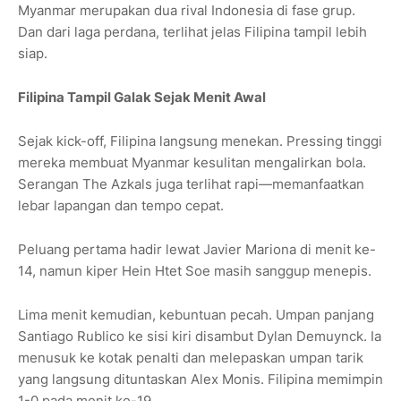
Myanmar merupakan dua rival Indonesia di fase grup.
Dan dari laga perdana, terlihat jelas Filipina tampil lebih
siap.
Filipina Tampil Galak Sejak Menit Awal
Sejak kick-off, Filipina langsung menekan. Pressing tinggi
mereka membuat Myanmar kesulitan mengalirkan bola.
Serangan The Azkals juga terlihat rapi—memanfaatkan
lebar lapangan dan tempo cepat.
Peluang pertama hadir lewat Javier Mariona di menit ke-
14, namun kiper Hein Htet Soe masih sanggup menepis.
Lima menit kemudian, kebuntuan pecah. Umpan panjang
Santiago Rublico ke sisi kiri disambut Dylan Demuynck. Ia
menusuk ke kotak penalti dan melepaskan umpan tarik
yang langsung dituntaskan Alex Monis. Filipina memimpin
1-0 pada menit ke-19.