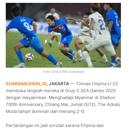
Foto-Dok/CNN Indonesia
SUARAMILENIAL.ID
, JAKARTA
— Timnas Filipina U-23
membuka langkah mereka di Grup C SEA Games 2025
dengan meyakinkan. Menghadapi Myanmar di Stadion
700th Anniversary, Chiang Mai, Jumat (5/12), The Azkals
Muda tampil dominan dan menang 2-0.
Pertandingan ini jadi sorotan karena Filipina dan