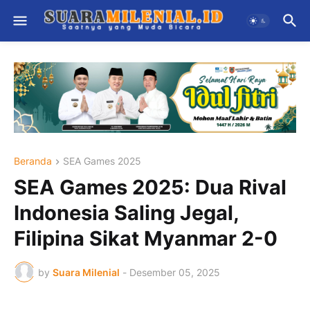
Beranda
SEA Games 2025
SEA Games 2025: Dua Rival
Indonesia Saling Jegal,
Filipina Sikat Myanmar 2-0
by
Suara Milenial
-
Desember 05, 2025