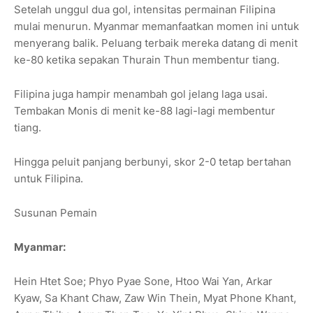
Setelah unggul dua gol, intensitas permainan Filipina
mulai menurun. Myanmar memanfaatkan momen ini untuk
menyerang balik. Peluang terbaik mereka datang di menit
ke-80 ketika sepakan Thurain Thun membentur tiang.
Filipina juga hampir menambah gol jelang laga usai.
Tembakan Monis di menit ke-88 lagi-lagi membentur
tiang.
Hingga peluit panjang berbunyi, skor 2-0 tetap bertahan
untuk Filipina.
Susunan Pemain
Myanmar:
Hein Htet Soe; Phyo Pyae Sone, Htoo Wai Yan, Arkar
Kyaw, Sa Khant Chaw, Zaw Win Thein, Myat Phone Khant,