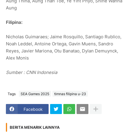
Aung Thiha, Aung Than Toe, Ye Yint Phyo, Shine Wanna
Aung
Filipina:
Nicholas Guimaraes; Jaime Rosquillo, Santiago Rublico,
Noah Leddel, Antoine Ortega, Gavin Muens, Sandro
Reyes, Javier Mariona, Otu Banatao, Dylan Demuynck,
Alex Monis
Sumber : CNN Indonesia
Tags
SEA Games 2025
timnas filipina u-23
Facebook
BERITA MENARIK LAINNYA