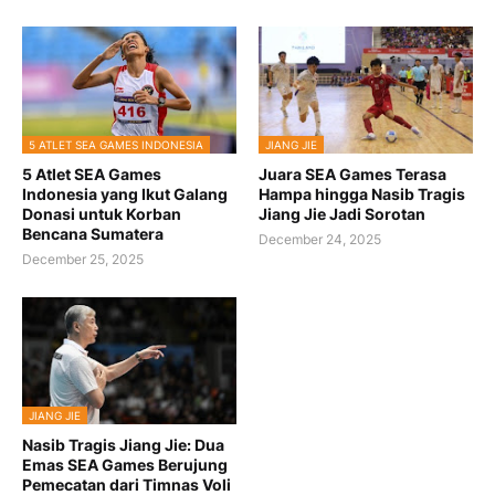
5 ATLET SEA GAMES INDONESIA
JIANG JIE
5 Atlet SEA Games
Juara SEA Games Terasa
Indonesia yang Ikut Galang
Hampa hingga Nasib Tragis
Donasi untuk Korban
Jiang Jie Jadi Sorotan
Bencana Sumatera
December 24, 2025
December 25, 2025
JIANG JIE
Nasib Tragis Jiang Jie: Dua
Emas SEA Games Berujung
Pemecatan dari Timnas Voli