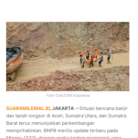
Foto-Dok/CNN Indonesia
SUARAMILENIAL.ID
, JAKARTA
—Situasi bencana banjir
dan tanah longsor di Aceh, Sumatra Utara, dan Sumatra
Barat terus menunjukkan perkembangan
memprihatinkan. BNPB merilis update terbaru pada
Minggu (7/12), dengan angka korban meninggal yang