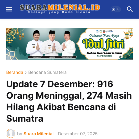
Beranda
Bencana Sumatera
Update 7 Desember: 916
Orang Meninggal, 274 Masih
Hilang Akibat Bencana di
Sumatra
by
Suara Milenial
-
Desember 07, 2025