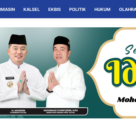
RMASIN
KALSEL
EKBIS
POLITIK
HUKUM
OLAHR