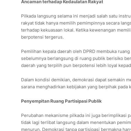
Ancaman terhadap Kedaulatan Rakyat
Pilkada langsung selama ini menjadi salah satu inst
rakyat tidak hanya memilih pemimpinnya secara langsun
terhadap kekuasaan lokal. Ketika kewenangan memili
berpotensi tergerus.
Pemilihan kepala daerah oleh DPRD membuka ruang sem
sebelumnya berlangsung di ruang publik berisiko ber
daerah yang terpilih pun berpotensi lebih loyal kepa
Dalam kondisi demikian, demokrasi dapat semakin me
sarana menghadirkan kebijakan yang berpihak pada k
Penyempitan Ruang Partisipasi Publik
Perubahan mekanisme pilkada ini juga berimplikasi p
tidak lagi terlibat langsung dalam menentukan pemi
menurun. Demokrasi tanpa partisipasi bermakna hany