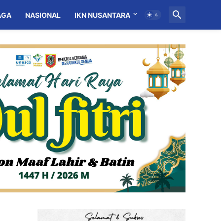
AGA
NASIONAL
IKN NUSANTARA
MITRA