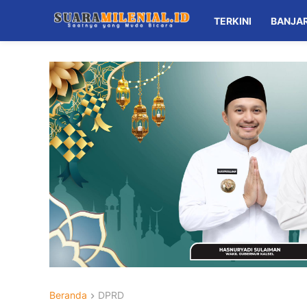
TERKINI
BANJA
Beranda
DPRD