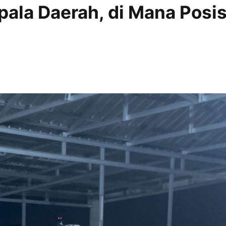
ala Daerah, di Mana Posis