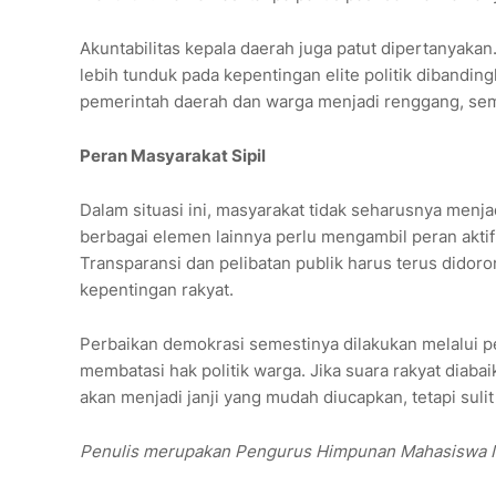
Akuntabilitas kepala daerah juga patut dipertanyakan
lebih tunduk pada kepentingan elite politik dibandi
pemerintah daerah dan warga menjadi renggang, s
Peran Masyarakat Sipil
Dalam situasi ini, masyarakat tidak seharusnya menj
berbagai elemen lainnya perlu mengambil peran aktif 
Transparansi dan pelibatan publik harus terus didoro
kepentingan rakyat.
Perbaikan demokrasi semestinya dilakukan melalui p
membatasi hak politik warga. Jika suara rakyat diab
akan menjadi janji yang mudah diucapkan, tetapi suli
Penulis merupakan Pengurus Himpunan Mahasiswa Is