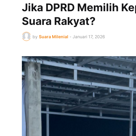
Jika DPRD Memilih Kep
Suara Rakyat?
by
Suara Milenial
-
Januari 17, 2026