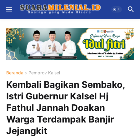
Beranda
Pemprov Kalsel
Kembali Bagikan Sembako,
Istri Gubernur Kalsel Hj
Fathul Jannah Doakan
Warga Terdampak Banjir
Jejangkit