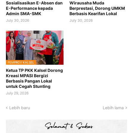
Sosialisasikan E-Absen dan
Wirausaha Muda
E-Performance kepada
Berprestasi, Dorong UMKM
Admin SMA-SMK
Berbasis Kearifan Lokal
July 30, 2026
July 30, 2026
PEMPROV KALSEL
Ketua TP PKK Kalsel Dorong
Kreasi MPASI Bergizi
Berbasis Pangan Lokal
untuk Cegah Stunting
July 29, 2026
Lebih baru
Lebih lama