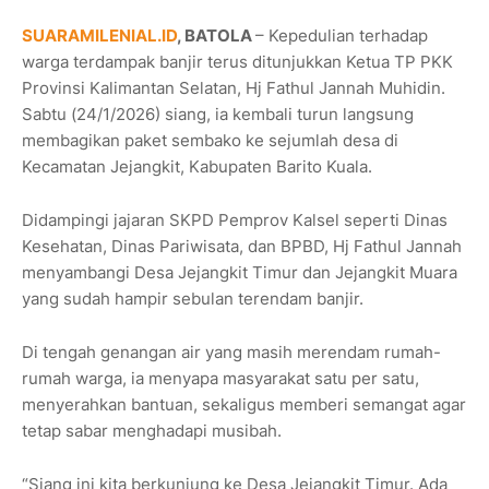
SUARAMILENIAL.ID
, BATOLA
– Kepedulian terhadap
warga terdampak banjir terus ditunjukkan Ketua TP PKK
Provinsi Kalimantan Selatan, Hj Fathul Jannah Muhidin.
Sabtu (24/1/2026) siang, ia kembali turun langsung
membagikan paket sembako ke sejumlah desa di
Kecamatan Jejangkit, Kabupaten Barito Kuala.
Didampingi jajaran SKPD Pemprov Kalsel seperti Dinas
Kesehatan, Dinas Pariwisata, dan BPBD, Hj Fathul Jannah
menyambangi Desa Jejangkit Timur dan Jejangkit Muara
yang sudah hampir sebulan terendam banjir.
Di tengah genangan air yang masih merendam rumah-
rumah warga, ia menyapa masyarakat satu per satu,
menyerahkan bantuan, sekaligus memberi semangat agar
tetap sabar menghadapi musibah.
“Siang ini kita berkunjung ke Desa Jejangkit Timur. Ada