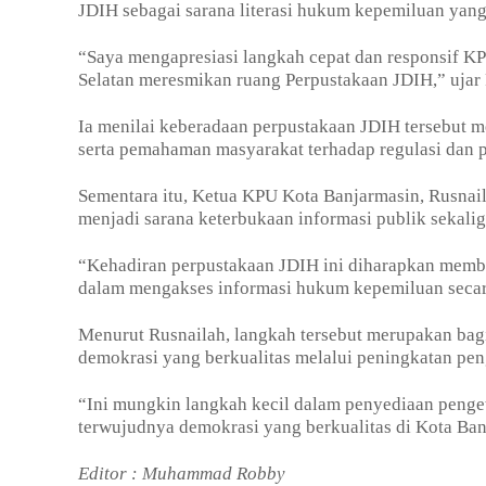
JDIH sebagai sarana literasi hukum kepemiluan yang 
“Saya mengapresiasi langkah cepat dan responsif K
Selatan meresmikan ruang Perpustakaan JDIH,” ujar 
Ia menilai keberadaan perpustakaan JDIH tersebut m
serta pemahaman masyarakat terhadap regulasi dan 
Sementara itu, Ketua KPU Kota Banjarmasin, Rusna
menjadi sarana keterbukaan informasi publik sekali
“Kehadiran perpustakaan JDIH ini diharapkan membe
dalam mengakses informasi hukum kepemiluan secar
Menurut Rusnailah, langkah tersebut merupakan b
demokrasi yang berkualitas melalui peningkatan peng
“Ini mungkin langkah kecil dalam penyediaan penge
terwujudnya demokrasi yang berkualitas di Kota Ba
Editor : Muhammad Robby