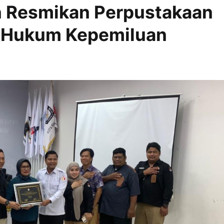
n Resmikan Perpustakaan
si Hukum Kepemiluan