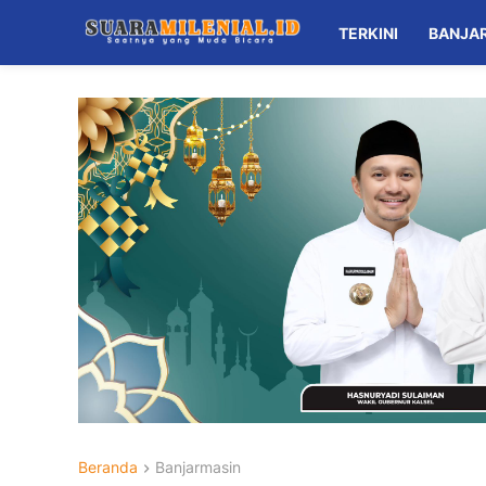
TERKINI
BANJA
Beranda
Banjarmasin