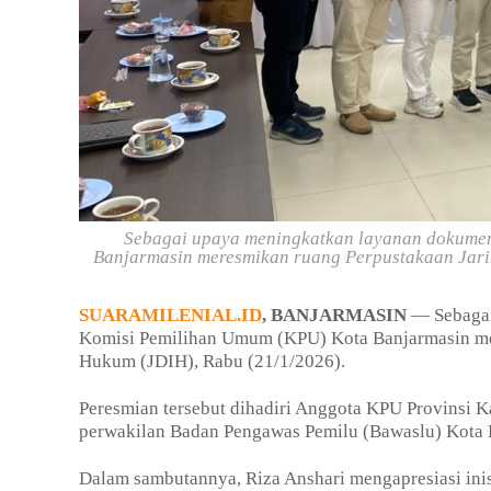
Sebagai upaya meningkatkan layanan dokumen
Banjarmasin meresmikan ruang Perpustakaan Jari
SUARAMILENIAL.ID
, BANJARMASIN
— Sebagai
Komisi Pemilihan Umum (KPU) Kota Banjarmasin me
Hukum (JDIH), Rabu (21/1/2026).
Peresmian tersebut dihadiri Anggota KPU Provinsi K
perwakilan Badan Pengawas Pemilu (Bawaslu) Kota 
Dalam sambutannya, Riza Anshari mengapresiasi ini