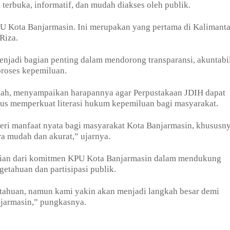
terbuka, informatif, dan mudah diakses oleh publik.
PU Kota Banjarmasin. Ini merupakan yang pertama di Kalimant
Riza.
enjadi bagian penting dalam mendorong transparansi, akuntabil
proses kepemiluan.
ilah, menyampaikan harapannya agar Perpustakaan JDIH dapat
gus memperkuat literasi hukum kepemiluan bagi masyarakat.
ri manfaat nyata bagi masyarakat Kota Banjarmasin, khususn
a mudah dan akurat,” ujarnya.
agian dari komitmen KPU Kota Banjarmasin dalam mendukung
etahuan dan partisipasi publik.
tahuan, namun kami yakin akan menjadi langkah besar demi
njarmasin,” pungkasnya.