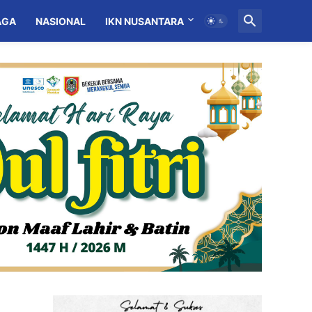
AGA
NASIONAL
IKN NUSANTARA
MITRA