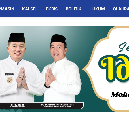
RMASIN
KALSEL
EKBIS
POLITIK
HUKUM
OLAHR