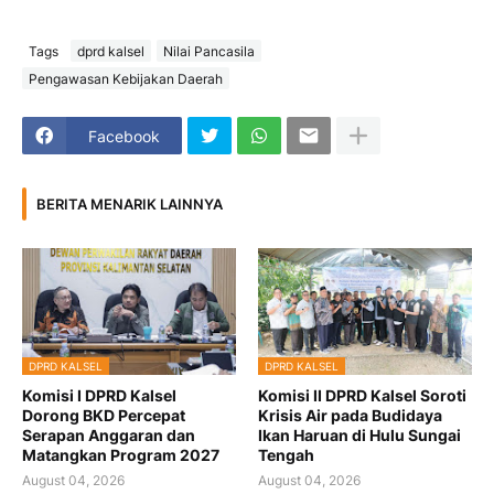
Tags
dprd kalsel
Nilai Pancasila
Pengawasan Kebijakan Daerah
Facebook
BERITA MENARIK LAINNYA
DPRD KALSEL
DPRD KALSEL
Komisi I DPRD Kalsel
Komisi II DPRD Kalsel Soroti
Dorong BKD Percepat
Krisis Air pada Budidaya
Serapan Anggaran dan
Ikan Haruan di Hulu Sungai
Matangkan Program 2027
Tengah
August 04, 2026
August 04, 2026