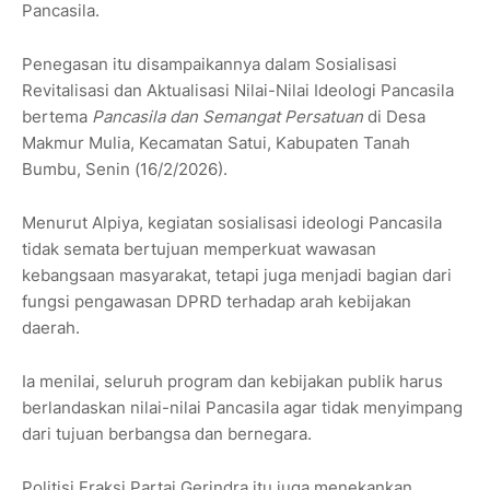
Pancasila.
Penegasan itu disampaikannya dalam Sosialisasi
Revitalisasi dan Aktualisasi Nilai-Nilai Ideologi Pancasila
bertema
Pancasila dan Semangat Persatuan
di Desa
Makmur Mulia, Kecamatan Satui, Kabupaten Tanah
Bumbu, Senin (16/2/2026).
Menurut Alpiya, kegiatan sosialisasi ideologi Pancasila
tidak semata bertujuan memperkuat wawasan
kebangsaan masyarakat, tetapi juga menjadi bagian dari
fungsi pengawasan DPRD terhadap arah kebijakan
daerah.
Ia menilai, seluruh program dan kebijakan publik harus
berlandaskan nilai-nilai Pancasila agar tidak menyimpang
dari tujuan berbangsa dan bernegara.
Politisi Fraksi Partai Gerindra itu juga menekankan