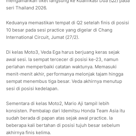
mengamankan tiket langsung ke Kualifikasi Dua (Q2) pada
seri Thailand 2026.
Keduanya memastikan tempat di Q2 setelah finis di posisi
10 besar pada sesi practice yang digelar di Chang
International Circuit, Jumat (27/2).
Di kelas Moto3, Veda Ega harus berjuang keras sejak
awal sesi. Ia sempat tercecer di posisi ke-23, namun
perlahan memperbaiki catatan waktunya. Memasuki
menit-menit akhir, performanya melonjak tajam hingga
sempat menembus tiga besar. Veda akhirnya menutup
sesi di posisi kedelapan.
Sementara di kelas Moto2, Mario Aji tampil lebih
konsisten. Pembalap dari Idemitsu Honda Team Asia itu
sudah berada di papan atas sejak awal practice. Ia
beberapa kali bertahan di posisi tujuh besar sebelum
akhirnya finis kelima.