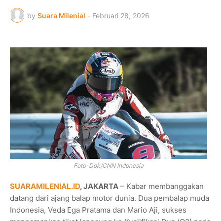
by
Suara Milenial
-
Februari 28, 2026
Foto-Dok/CNN Indonesia
SUARAMILENIAL.ID
, JAKARTA
– Kabar membanggakan
datang dari ajang balap motor dunia. Dua pembalap muda
Indonesia, Veda Ega Pratama dan Mario Aji, sukses