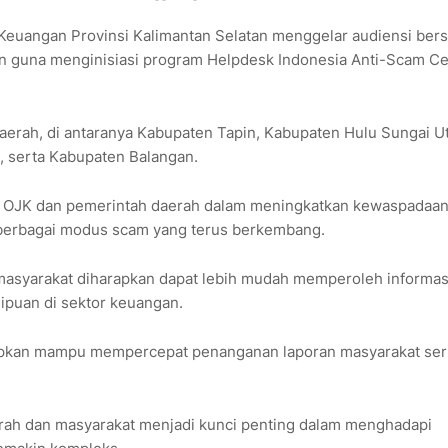
 Keuangan Provinsi Kalimantan Selatan menggelar audiensi ber
an guna menginisiasi program Helpdesk Indonesia Anti-Scam Ce
aerah, di antaranya Kabupaten Tapin, Kabupaten Hulu Sungai Ut
 serta Kabupaten Balangan.
ra OJK dan pemerintah daerah dalam meningkatkan kewaspadaa
 berbagai modus scam yang terus berkembang.
, masyarakat diharapkan dapat lebih mudah memperoleh informas
ipuan di sektor keuangan.
arapkan mampu mempercepat penanganan laporan masyarakat ser
erah dan masyarakat menjadi kunci penting dalam menghadapi