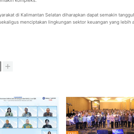
semakin kompleks.
yarakat di Kalimantan Selatan diharapkan dapat semakin tanggu
sekaligus menciptakan lingkungan sektor keuangan yang lebih
EKBIS