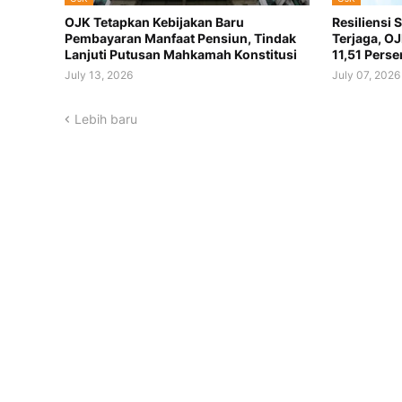
OJK Tetapkan Kebijakan Baru
Resiliensi
Pembayaran Manfaat Pensiun, Tindak
Terjaga, O
Lanjuti Putusan Mahkamah Konstitusi
11,51 Perse
July 13, 2026
July 07, 2026
Lebih baru