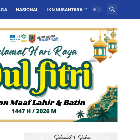
AGA
NASIONAL
IKN NUSANTARA
MITRA