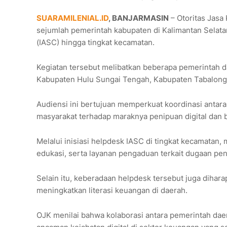
SUARAMILENIAL.ID
, BANJARMASIN
– Otoritas Jasa
sejumlah pemerintah kabupaten di Kalimantan Selat
(IASC) hingga tingkat kecamatan.
Kegiatan tersebut melibatkan beberapa pemerintah d
Kabupaten Hulu Sungai Tengah, Kabupaten Tabalong,
Audiensi ini bertujuan memperkuat koordinasi anta
masyarakat terhadap maraknya penipuan digital dan
Melalui inisiasi helpdesk IASC di tingkat kecamatan
edukasi, serta layanan pengaduan terkait dugaan pen
Selain itu, keberadaan helpdesk tersebut juga dih
meningkatkan literasi keuangan di daerah.
OJK menilai bahwa kolaborasi antara pemerintah da