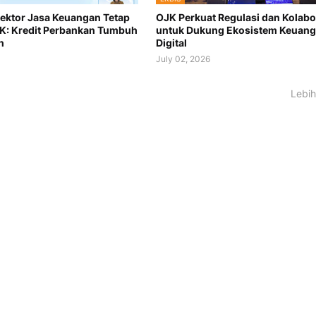
 Sektor Jasa Keuangan Tetap
OJK Perkuat Regulasi dan Kolabo
JK: Kredit Perbankan Tumbuh
untuk Dukung Ekosistem Keuan
n
Digital
July 02, 2026
Lebih