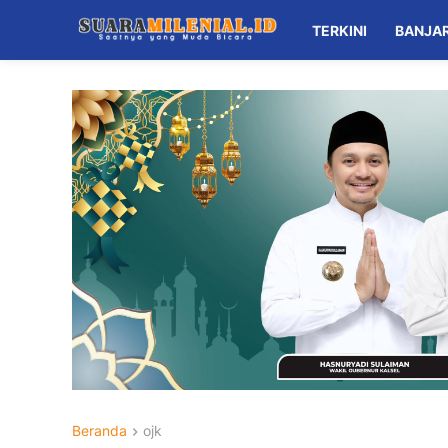
TERKINI
BANJA
Beranda
ojk