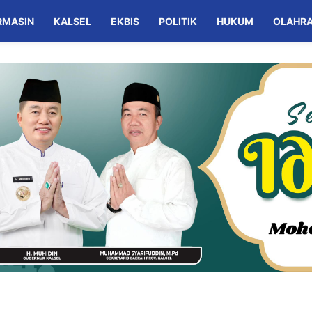
RMASIN
KALSEL
EKBIS
POLITIK
HUKUM
OLAHR