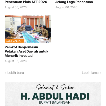
Penentuan Piala AFF 2026
Jelang Laga Penentuan
August 06, 2026
August 06, 2026
ASET DAERAH
Pemkot Banjarmasin
Petakan Aset Daerah untuk
Menarik Investasi
August 06, 2026
Lebih baru
Lebih lama