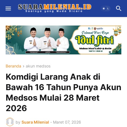
Beranda
akun medsos
Komdigi Larang Anak di
Bawah 16 Tahun Punya Akun
Medsos Mulai 28 Maret
2026
by
Suara Milenial
-
Maret 07, 2026