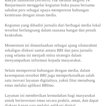
Rakyat Indonesia (Persero) Tbk melalui Region 14
Banjarmasin menggelar kegiatan buka puasa bersama
sahabat pers sebagai upaya mempererat hubungan
kemitraan dengan insan media.
Kegiatan yang dihadiri jurnalis dari berbagai media lokal
tersebut berlangsung dalam suasana hangat dan penuh
keakraban.
Momentum ini dimanfaatkan sebagai ajang silaturahmi
sekaligus diskusi santai antara BRI dan para jurnalis
yang selama ini menjadi mitra strategis dalam
menyampaikan informasi kepada masyarakat.
Selain mempererat hubungan dengan media, dalam
kesempatan tersebut BRI juga memperkenalkan salah
satu inovasi layanan digitalnya, yakni fitur menabung
emas melalui aplikasi BRImo.
Layanan ini memberikan kemudahan bagi masyarakat
untuk berinvestasi emas secara praktis, aman, dan dapat
diakses kapan saja melalui aplikasi digital.