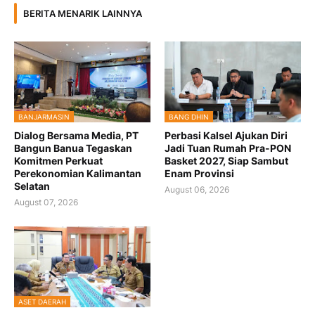
BERITA MENARIK LAINNYA
BANJARMASIN
BANG DHIN
Dialog Bersama Media, PT
Perbasi Kalsel Ajukan Diri
Bangun Banua Tegaskan
Jadi Tuan Rumah Pra-PON
Komitmen Perkuat
Basket 2027, Siap Sambut
Perekonomian Kalimantan
Enam Provinsi
Selatan
August 06, 2026
August 07, 2026
ASET DAERAH