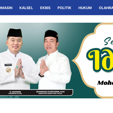
RMASIN
KALSEL
EKBIS
POLITIK
HUKUM
OLAHR