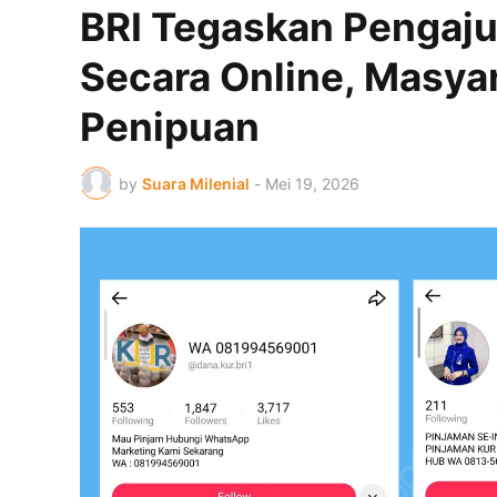
BRI Tegaskan Pengaju
Secara Online, Masya
Penipuan
by
Suara Milenial
-
Mei 19, 2026