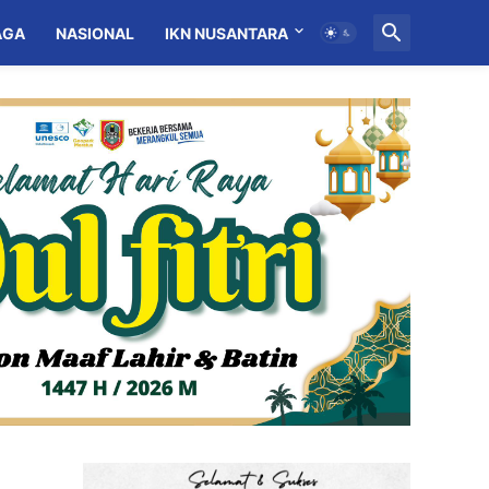
AGA
NASIONAL
IKN NUSANTARA
MITRA