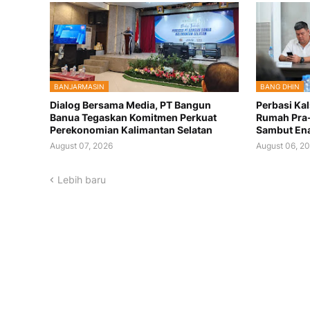
BANJARMASIN
BANG DHIN
Dialog Bersama Media, PT Bangun
Perbasi Kal
Banua Tegaskan Komitmen Perkuat
Rumah Pra-
Perekonomian Kalimantan Selatan
Sambut Ena
August 07, 2026
August 06, 2
Lebih baru