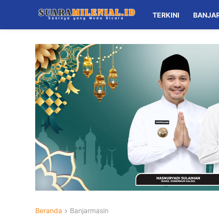
TERKINI
BANJA
Beranda
Banjarmasin