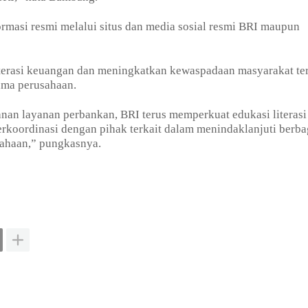
masi resmi melalui situs dan media sosial resmi BRI maupun
terasi keuangan dan meningkatkan kewaspadaan masyarakat te
ma perusahaan.
an layanan perbankan, BRI terus memperkuat edukasi literasi
rkoordinasi dengan pihak terkait dalam menindaklanjuti berba
ahaan,” pungkasnya.