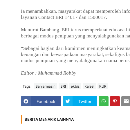
Ia menambahkan, masyarakat dapat memperoleh infor
layanan Contact BRI 14017 dan 1500017.
Menurut Bambang, BRI terus memperkuat edukasi li
berbagai modus penipuan yang menyalahgunakan na
“Sebagai bagian dari komitmen meningkatkan keaman
keuangan dan kewaspadaan masyarakat, sekaligus be
modus penipuan yang menyalahgunakan nama perus
Editor : Muhammad Robby
Tags
Banjarmasin
BRI
ekbis
Kalsel
KUR
Facebook
Twitter
BERITA MENARIK LAINNYA