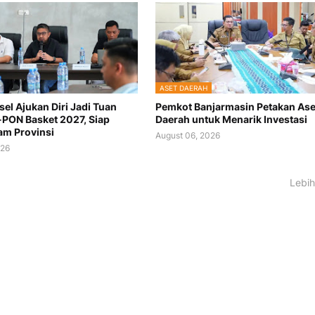
ASET DAERAH
sel Ajukan Diri Jadi Tuan
Pemkot Banjarmasin Petakan Ase
PON Basket 2027, Siap
Daerah untuk Menarik Investasi
m Provinsi
August 06, 2026
026
Lebih